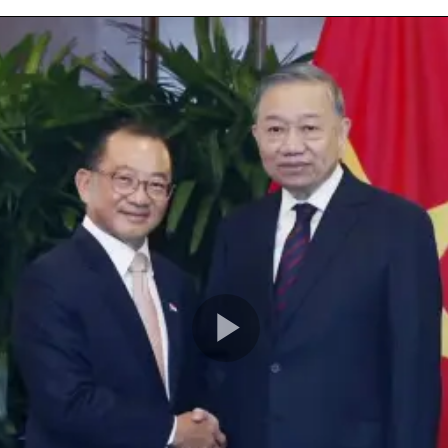
Play
Video