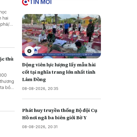
TIN MỚI
 học
 phá/
ặc thù
Động viên lực lượng lấy mẫu hài
cốt tại nghĩa trang lớn nhất tỉnh
.000
Lâm Đồng
 thương
ta bồi
08-08-2026, 20:35
Phát huy truyền thống Bộ đội Cụ
Hồ nơi ngã ba biên giới Bờ Y
08-08-2026, 20:31