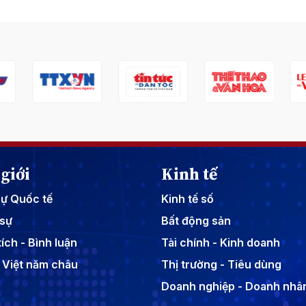
giới
Kinh tế
sự Quốc tế
Kinh tế số
sự
Bất động sản
ích - Bình luận
Tài chính - Kinh doanh
 Việt năm châu
Thị trường - Tiêu dùng
Doanh nghiệp - Doanh nhâ