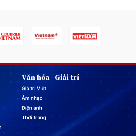
Văn hóa - Giải trí
Giá trị Việt
Âm nhạc
Điện ảnh
Thời trang
n