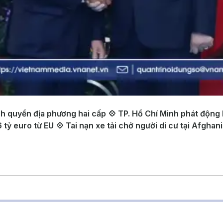
 quyền địa phương hai cấp 💠 TP. Hồ Chí Minh phát động
tỷ euro từ EU 💠 Tai nạn xe tải chở người di cư tại Afghan