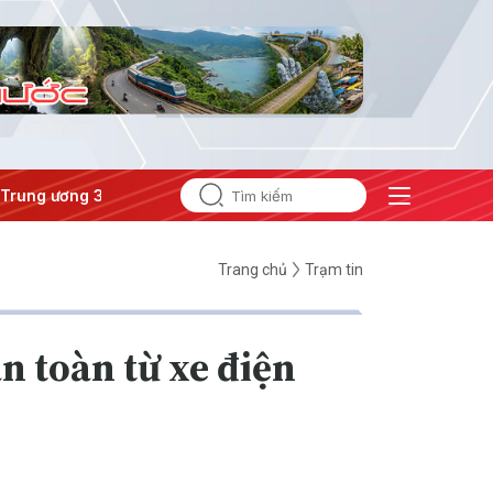
ương 3
#Đưa Nghị quyết thành hành động
Trang chủ
Trạm tin
n toàn từ xe điện