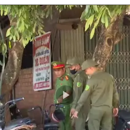
Play
Video