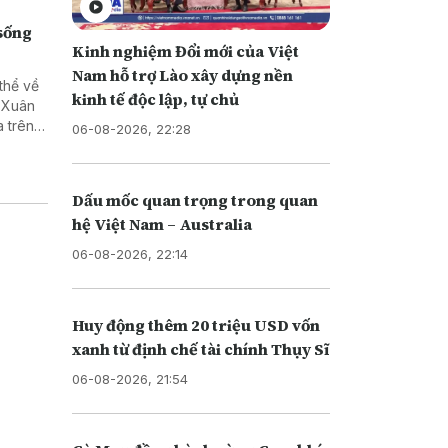
 sống
Kinh nghiệm Đổi mới của Việt
Nam hỗ trợ Lào xây dựng nền
thể về
kinh tế độc lập, tự chủ
ã Xuân
 trên
06-08-2026, 22:28
Dấu mốc quan trọng trong quan
hệ Việt Nam – Australia
06-08-2026, 22:14
Huy động thêm 20 triệu USD vốn
xanh từ định chế tài chính Thụy Sĩ
06-08-2026, 21:54