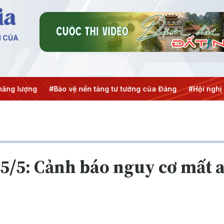
N CỦA
ượng
#Bảo vệ nền tảng tư tưởng của Đảng
#Hội nghị Trung 
5/5: Cảnh báo nguy cơ mất a