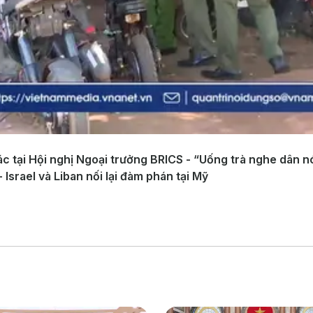
c tại Hội nghị Ngoại trưởng BRICS - “Uống trà nghe dân nó
Israel và Liban nối lại đàm phán tại Mỹ