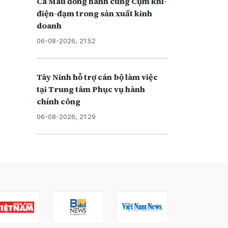
Cà Mau đồng hành cùng Cụm khí-
điện-đạm trong sản xuất kinh
doanh
06-08-2026, 21:52
Tây Ninh hỗ trợ cán bộ làm việc
tại Trung tâm Phục vụ hành
chính công
06-08-2026, 21:29