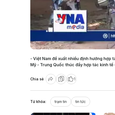
- Việt Nam đề xuất nhiều định hướng hợp tá
Mỹ - Trung Quốc thúc đẩy hợp tác kinh tế - 
Chia sẻ
1
Từ khóa:
trạm tin
tin tức