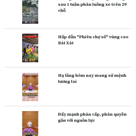
sau 1 tuần phân luồng xe trên 29
chỗ
Hấp dẫn "Phiên chợ số" vùng cao
Bát Xát
Hạ tầng hôm nay mang sứ mệnh
tương lai
Đẩy mạnh phân cấp, phân quyền
gắn với nguồn lực