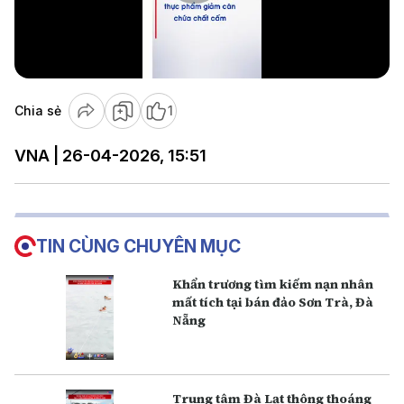
Play
Video
Chia sẻ
1
VNA | 26-04-2026, 15:51
TIN CÙNG CHUYÊN MỤC
Khẩn trương tìm kiếm nạn nhân
mất tích tại bán đảo Sơn Trà, Đà
Nẵng
Trung tâm Đà Lạt thông thoáng