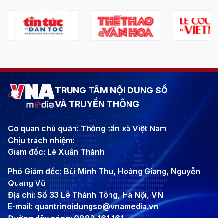
TRUNG TÂM NỘI DUNG SỐ
VÀ TRUYỀN THÔNG
Cơ quan chủ quản: Thông tấn xã Việt Nam
Chịu trách nhiệm:
Giám đốc: Lê Xuân Thành
Phó Giám đốc: Bùi Minh Thu, Hoàng Giang, Nguyễn
Quang Vũ
Địa chỉ: Số 33 Lê Thánh Tông, Hà Nội, VN
E-mail: quantrinoidungso@vnamedia.vn