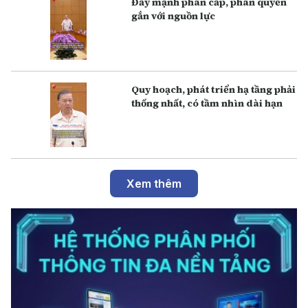
Đẩy mạnh phân cấp, phân quyền
gắn với nguồn lực
Q uy hoạch, phát triển hạ tầng phải
thống nhất, có tầm nhìn dài hạn
Xem thêm