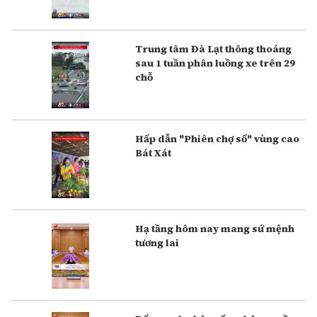
Trung tâm Đà Lạt thông thoáng
sau 1 tuần phân luồng xe trên 29
chỗ
Hấp dẫn "Phiên chợ số" vùng cao
Bát Xát
Hạ tầng hôm nay mang sứ mệnh
tương lai