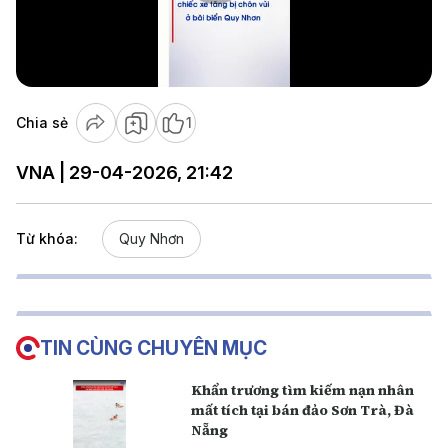
Play
Video
Chia sẻ
1
VNA | 29-04-2026, 21:42
Từ khóa:
Quy Nhơn
TIN CÙNG CHUYÊN MỤC
Khẩn trương tìm kiếm nạn nhân
mất tích tại bán đảo Sơn Trà, Đà
Nẵng