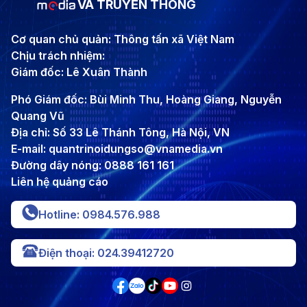
VÀ TRUYỀN THÔNG
Cơ quan chủ quản: Thông tấn xã Việt Nam
Chịu trách nhiệm:
Giám đốc: Lê Xuân Thành
Phó Giám đốc: Bùi Minh Thu, Hoàng Giang, Nguyễn
Quang Vũ
Địa chỉ: Số 33 Lê Thánh Tông, Hà Nội, VN
E-mail: quantrinoidungso@vnamedia.vn
Đường dây nóng: 0888 161 161
Liên hệ quảng cáo
Hotline: 0984.576.988
Điện thoại: 024.39412720