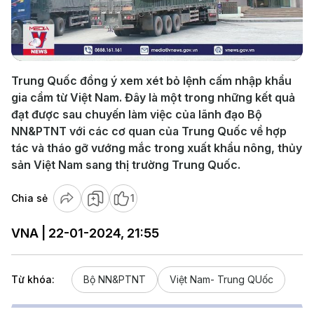
Play
Video
Trung Quốc đồng ý xem xét bỏ lệnh cấm nhập khẩu
gia cầm từ Việt Nam. Đây là một trong những kết quả
đạt được sau chuyến làm việc của lãnh đạo Bộ
NN&PTNT với các cơ quan của Trung Quốc về hợp
tác và tháo gỡ vướng mắc trong xuất khẩu nông, thủy
sản Việt Nam sang thị trường Trung Quốc.
Chia sẻ
1
VNA | 22-01-2024, 21:55
Từ khóa:
Bộ NN&PTNT
Việt Nam- Trung QUốc