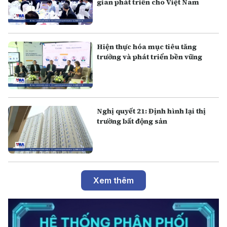
gian phát triển cho Việt Nam
Hiện thực hóa mục tiêu tăng
trưởng và phát triển bền vững
Nghị quyết 21: Định hình lại thị
trường bất động sản
Xem thêm