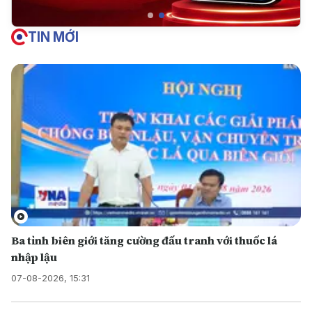
TIN MỚI
Ba tỉnh biên giới tăng cường đấu tranh với thuốc lá
nhập lậu
07-08-2026, 15:31