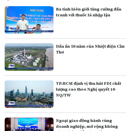
Ba tỉnh biên giới tăng cường đấu
tranh với thuốc lá nhập lậu
Dấu ấn 50 năm của Nhiệt điện Cần
Thơ
TP.HCM định vị thu hút FDI chất
lượng cao theo Nghị quyết 10-
NQ/TW
Ngoại giao đồng hành cùng
doanh nghiệp, mở rộng không