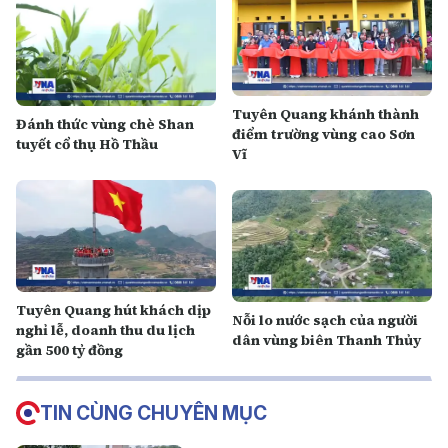
Tuyên Quang khánh thành
Đánh thức vùng chè Shan
điểm trường vùng cao Sơn
tuyết cổ thụ Hồ Thầu
Vĩ
Tuyên Quang hút khách dịp
Nỗi lo nước sạch của người
nghỉ lễ, doanh thu du lịch
dân vùng biên Thanh Thủy
gần 500 tỷ đồng
TIN CÙNG CHUYÊN MỤC