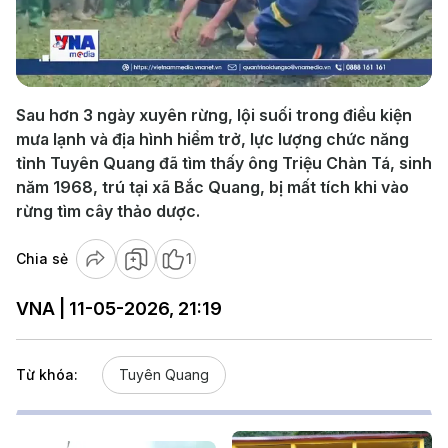
Play
Video
Sau hơn 3 ngày xuyên rừng, lội suối trong điều kiện
mưa lạnh và địa hình hiểm trở, lực lượng chức năng
tỉnh Tuyên Quang đã tìm thấy ông Triệu Chàn Tá, sinh
năm 1968, trú tại xã Bắc Quang, bị mất tích khi vào
rừng tìm cây thảo dược.
Chia sẻ
1
VNA | 11-05-2026, 21:19
Từ khóa:
Tuyên Quang