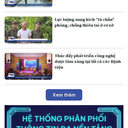
Lực lượng xung kích “lá chắn”
phòng, chống thiên tai ở cơ sở
Thúc đẩy phát triển công nghệ
dược lâm sàng tại tất cả các Bệnh
viện
Xem thêm