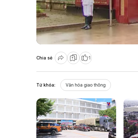
Chia sẻ
1
Từ khóa:
Văn hóa giao thông