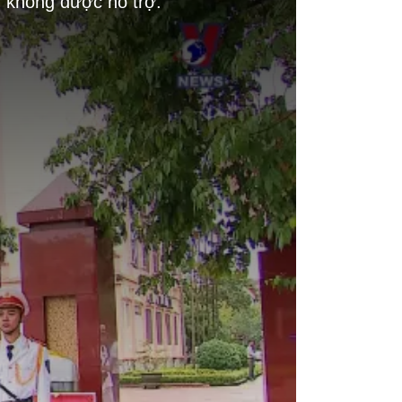
g không được hỗ trợ.