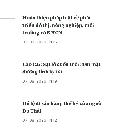
Hoàn thiện pháp luật về phát
triển đô thị, nông nghiệp, môi
trường và KHCN
07-08-2026, 11:22
Lào Cai: Sạt lở cuốn trôi 30m mặt
đường tỉnh lộ 161
07-08-2026, 11:19
Hé lộ di sản hàng thế kỷ của người
Do Thái
07-08-2026, 11:12