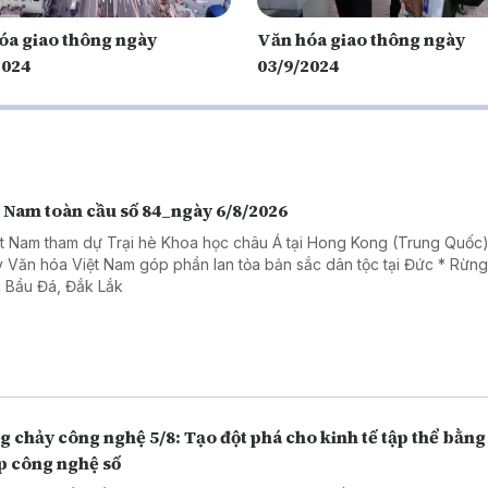
óa giao thông ngày
Văn hóa giao thông ngày
2024
03/9/2024
t Nam toàn cầu số 84_ngày 6/8/2026
ệt Nam tham dự Trại hè Khoa học châu Á tại Hong Kong (Trung Quốc)
 Văn hóa Việt Nam góp phần lan tỏa bản sắc dân tộc tại Đức * Rừn
 Bầu Đá, Đắk Lắk
 chảy công nghệ 5/8: Tạo đột phá cho kinh tế tập thể bằng 
p công nghệ số