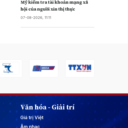
Mỹ kiểm tra tài khoản mạng xã
hội của người xin thị thực
07-08-2026, 11:11
Văn hóa - Giải trí
Giá trị Việt
Âm nhạc