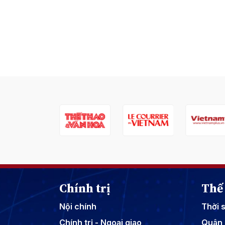
Chính trị
Thế 
Nội chính
Thời 
Chính trị - Ngoại giao
Quân 