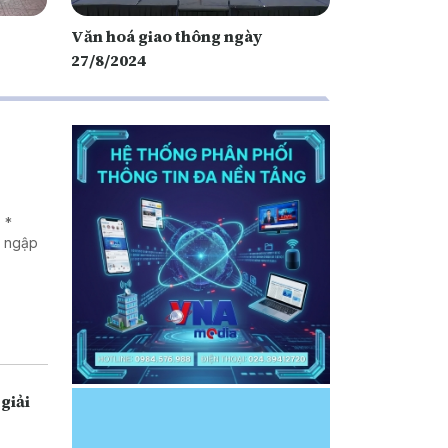
Văn hoá giao thông ngày
27/8/2024
 *
g ngập
giải