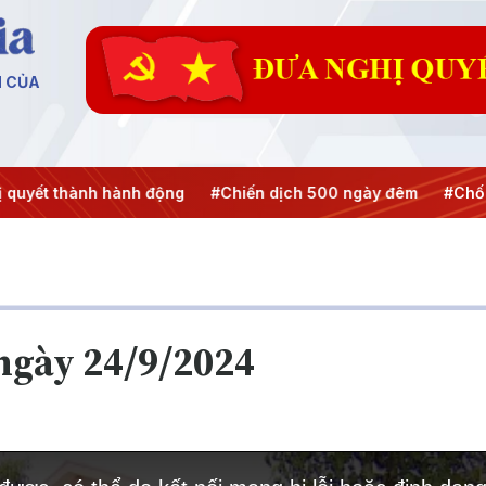
N CỦA
quyết thành hành động
#Chiến dịch 500 ngày đêm
#Chống
ngày 24/9/2024