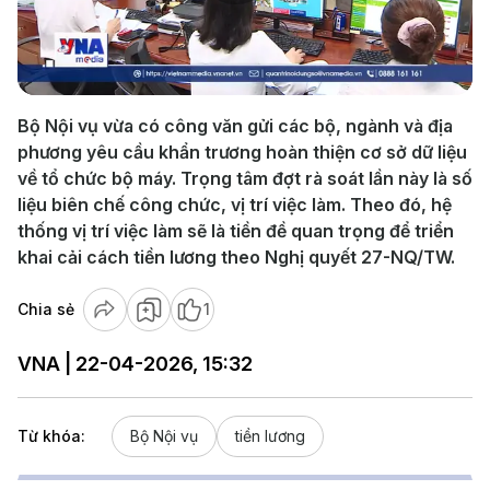
Play
Video
Bộ Nội vụ vừa có công văn gửi các bộ, ngành và địa
phương yêu cầu khẩn trương hoàn thiện cơ sở dữ liệu
về tổ chức bộ máy. Trọng tâm đợt rà soát lần này là số
liệu biên chế công chức, vị trí việc làm. Theo đó, hệ
thống vị trí việc làm sẽ là tiền đề quan trọng để triển
khai cải cách tiền lương theo Nghị quyết 27-NQ/TW.
Chia sẻ
1
VNA | 22-04-2026, 15:32
Từ khóa:
Bộ Nội vụ
tiền lương