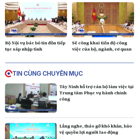
Bộ Nội vụ bác bỏ tin đồn tiếp
Sẽ công khai tiến độ công
tục sáp nhập tỉnh
việc của bộ, ngành, cơ quan
TIN CÙNG CHUYÊN MỤC
Tây Ninh hỗ trợ cán bộ làm việc tại
Trung tâm Phục vụ hành chính
công
Lắng nghe, tháo gỡ khó khăn, bảo
vệ quyền lợi người lao động