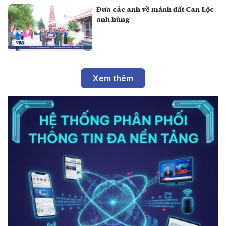
Đưa các anh về mảnh đất Can Lộc
anh hùng
Xem thêm