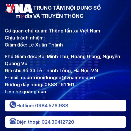
TRUNG TÂM NỘI DUNG SỐ
VÀ TRUYỀN THÔNG
Cơ quan chủ quản: Thông tấn xã Việt Nam
Chịu trách nhiệm:
Giám đốc: Lê Xuân Thành
Phó Giám đốc: Bùi Minh Thu, Hoàng Giang, Nguyễn
Quang Vũ
Địa chỉ: Số 33 Lê Thánh Tông, Hà Nội, VN
E-mail: quantrinoidungso@vnamedia.vn
Đường dây nóng: 0888 161 161
Liên hệ quảng cáo
Hotline: 0984.576.988
Điện thoại: 024.39412720