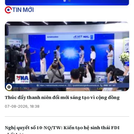
TIN MỚI
Thúc đẩy thanh niên đổi mới sáng tạo vì cộng đồng
07-08-2026, 18:38
Nghị quyết số 10-NQ/TW: Kiến tạo hệ sinh thái FDI