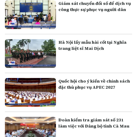
Giám sát chuyển đổi số để dịch vụ
công thực sự phục vụ người dân
Hà Nội lấy mẫu hài cốt tại Nghĩa
trang liệt sĩ Mai Dịch
Quốc hội cho ý kiến về chính sách
đặc thù phục vụ APEC 2027
Đoàn kiểm tra giám sát số 231
làm việc với Đảng bộ tỉnh Cà Mau