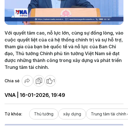
Play
Video
Với quyết tâm cao, nỗ lực lớn, cùng sự đồng lòng, vào
cuộc quyết liệt của cả hệ thống chính trị và sự hỗ trợ,
tham gia của bạn bè quốc tế và nỗ lực của Ban Chỉ
đạo, Thủ tướng Chính phủ tin tưởng Việt Nam sẽ đạt
được những thành công trong xây dựng và phát triển
Trung tâm tài chính.
Chia sẻ
1
VNA | 16-01-2026, 19:49
Từ khóa:
Thủ tướng
xây dựng
Trung tâm tài chính