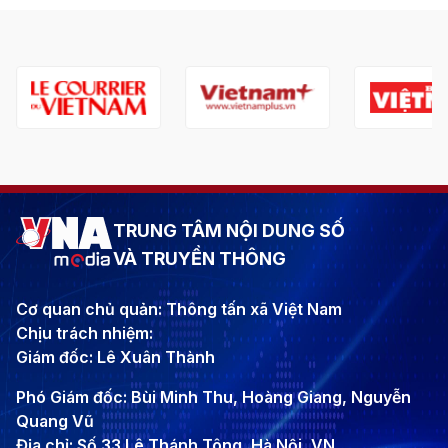
TRUNG TÂM NỘI DUNG SỐ
VÀ TRUYỀN THÔNG
Cơ quan chủ quản: Thông tấn xã Việt Nam
Chịu trách nhiệm:
Giám đốc: Lê Xuân Thành
Phó Giám đốc: Bùi Minh Thu, Hoàng Giang, Nguyễn
Quang Vũ
Địa chỉ: Số 33 Lê Thánh Tông, Hà Nội, VN