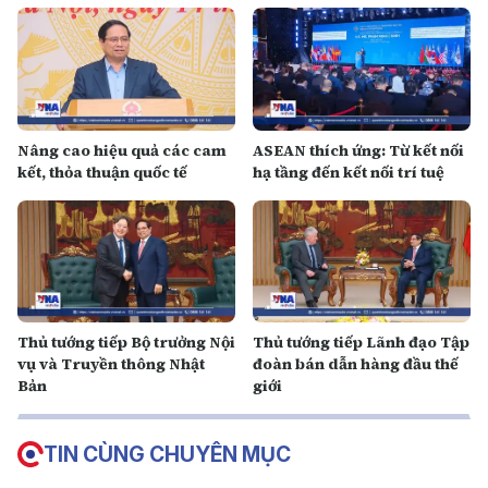
Nâng cao hiệu quả các cam
ASEAN thích ứng: Từ kết nối
kết, thỏa thuận quốc tế
hạ tầng đến kết nối trí tuệ
Thủ tướng tiếp Bộ trưởng Nội
Thủ tướng tiếp Lãnh đạo Tập
vụ và Truyền thông Nhật
đoàn bán dẫn hàng đầu thế
Bản
giới
TIN CÙNG CHUYÊN MỤC