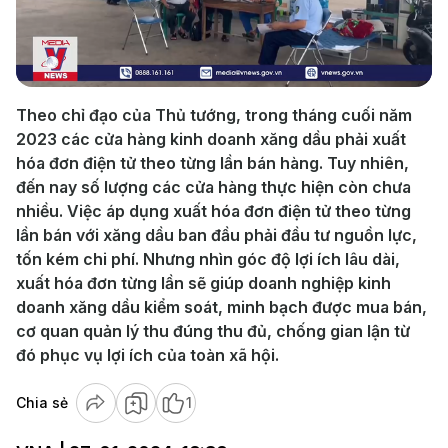
Play
Video
Theo chỉ đạo của Thủ tướng, trong tháng cuối năm
2023 các cửa hàng kinh doanh xăng dầu phải xuất
hóa đơn điện tử theo từng lần bán hàng. Tuy nhiên,
đến nay số lượng các cửa hàng thực hiện còn chưa
nhiều. Việc áp dụng xuất hóa đơn điện tử theo từng
lần bán với xăng dầu ban đầu phải đầu tư nguồn lực,
tốn kém chi phí. Nhưng nhìn góc độ lợi ích lâu dài,
xuất hóa đơn từng lần sẽ giúp doanh nghiệp kinh
doanh xăng dầu kiểm soát, minh bạch được mua bán,
cơ quan quản lý thu đúng thu đủ, chống gian lận từ
đó phục vụ lợi ích của toàn xã hội.
Chia sẻ
1