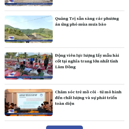
Quảng Trị sẵn sàng các phương
án ứng phó mùa mưa bão
Động viên lực lượng lấy mẫu hài
cốt tại nghĩa trang lớn nhất tỉnh
Lâm Đồng
Chăm sóc trẻ mồ côi - từ mô hình
đến chất lượng và sự phát triển
toàn diện