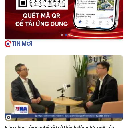
TIN MỚI
Khoa học công nghệ sẽ trở thành động lực mới của