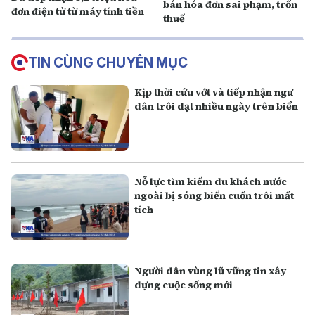
bán hóa đơn sai phạm, trốn
đơn điện tử từ máy tính tiền
thuế
TIN CÙNG CHUYÊN MỤC
Kịp thời cứu vớt và tiếp nhận ngư
dân trôi dạt nhiều ngày trên biển
Nỗ lực tìm kiếm du khách nước
ngoài bị sóng biển cuốn trôi mất
tích
Người dân vùng lũ vững tin xây
dựng cuộc sống mới