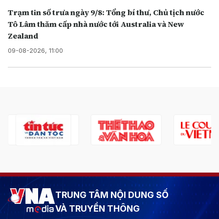
Trạm tin số trưa ngày 9/8: Tổng bí thư, Chủ tịch nước
Tô Lâm thăm cấp nhà nước tới Australia và New
Zealand
09-08-2026, 11:00
TRUNG TÂM NỘI DUNG SỐ
VÀ TRUYỀN THÔNG