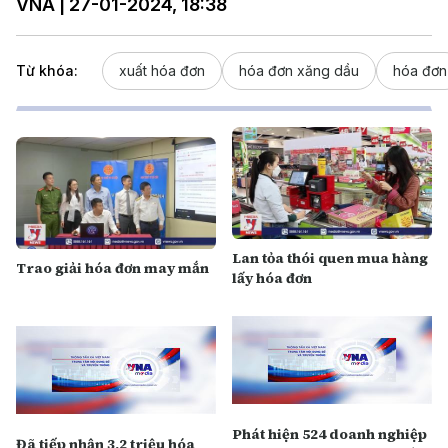
VNA | 27-01-2024, 18:38
Từ khóa:
xuất hóa đơn
hóa đơn xăng dầu
hóa đơn
Lan tỏa thói quen mua hàng
Trao giải hóa đơn may mắn
lấy hóa đơn
Phát hiện 524 doanh nghiệp
Đã tiếp nhận 3,2 triệu hóa