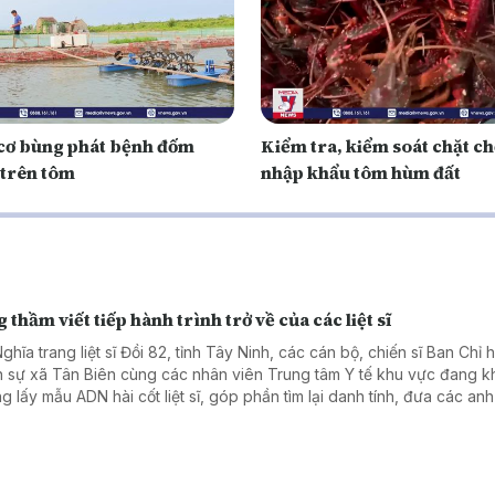
cơ bùng phát bệnh đốm
Kiểm tra, kiểm soát chặt ch
 trên tôm
nhập khẩu tôm hùm đất
 thầm viết tiếp hành trình trở về của các liệt sĩ
ghĩa trang liệt sĩ Đồi 82, tỉnh Tây Ninh, các cán bộ, chiến sĩ Ban Chỉ 
 sự xã Tân Biên cùng các nhân viên Trung tâm Y tế khu vực đang k
g lấy mẫu ADN hài cốt liệt sĩ, góp phần tìm lại danh tính, đưa các anh
ia đình.