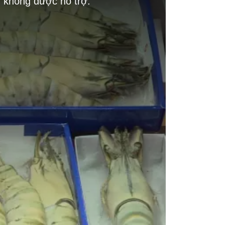
g không được hỗ trợ.