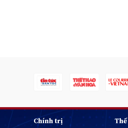
Chính trị
Thế 