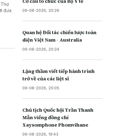
Cơ cấu tổ chức của Bộ Y tế
 Thơ
09-08-2026, 20:26
ớt đưa
Quan hệ Đối tác chiến lược toàn
diện Việt Nam - Australia
09-08-2026, 20:24
Lặng thầm viết tiếp hành trình
trở về của các liệt sĩ
09-08-2026, 20:05
Chủ tịch Quốc hội Trần Thanh
Mẫn viếng đồng chí
Xaysomphone Phomvihane
09-08-2026, 19:43