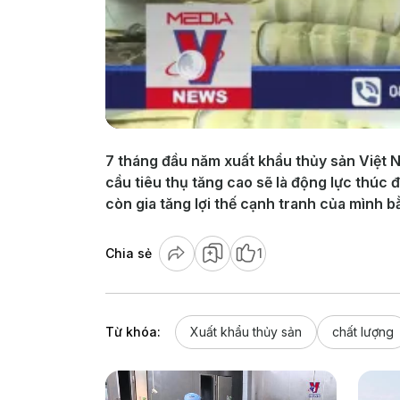
7 tháng đầu năm xuất khẩu thủy sản Việt N
cầu tiêu thụ tăng cao sẽ là động lực thúc
còn gia tăng lợi thế cạnh tranh của mình
Chia sẻ
1
Từ khóa:
Xuất khẩu thủy sản
chất lượng