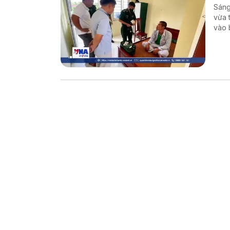
Sáng
vừa 
vào 