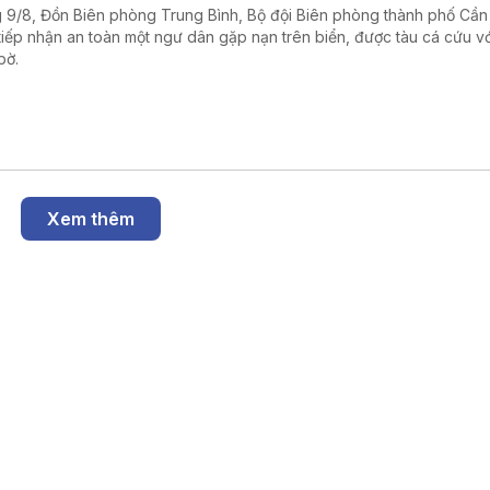
 9/8, Đồn Biên phòng Trung Bình, Bộ đội Biên phòng thành phố Cần
tiếp nhận an toàn một ngư dân gặp nạn trên biển, được tàu cá cứu v
bờ.
Xem thêm