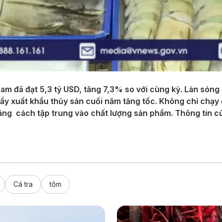
am đã đạt 5,3 tỷ USD, tăng 7,3% so với cùng kỳ. Làn sóng 
 đẩy xuất khẩu thủy sản cuối năm tăng tốc. Không chỉ chạy
 bằng cách tập trung vào chất lượng sản phẩm. Thông tin 
Cá tra
tôm