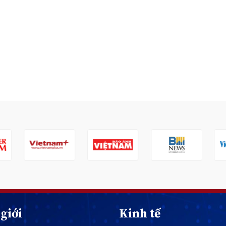
giới
Kinh tế