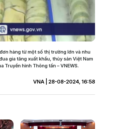
đơn hàng từ một số thị trường lớn và nhu
 đua gia tăng xuất khẩu, thủy sản Việt Nam
của Truyền hình Thông tấn – VNEWS.
VNA | 28-08-2024, 16:58