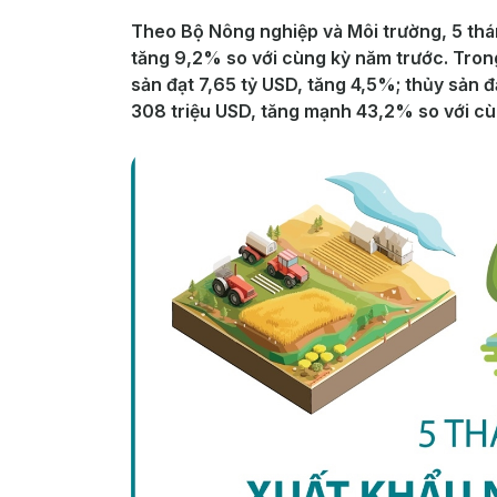
Theo Bộ Nông nghiệp và Môi trường, 5 thá
tăng 9,2% so với cùng kỳ năm trước. Trong 
sản đạt 7,65 tỷ USD, tăng 4,5%; thủy sản 
308 triệu USD, tăng mạnh 43,2% so với cù