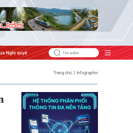
ết thành hành động
Trang chủ
Infographic
n