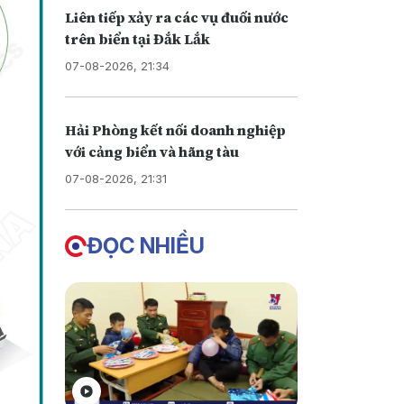
Liên tiếp xảy ra các vụ đuối nước
trên biển tại Đắk Lắk
07-08-2026, 21:34
Hải Phòng kết nối doanh nghiệp
với cảng biển và hãng tàu
07-08-2026, 21:31
ĐỌC NHIỀU