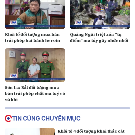
Khởi tố đối tượng mua bán
Quảng Ngãi triệt xóa “tụ
trái phép hai bánh heroin
điểm” ma túy gây nhức nhối
Sơn La: Bắt đối tượng mua
bán trái phép chất ma tuý có
vũ khí
TIN CÙNG CHUYÊN MỤC
Khởi tố 4 đối tượng khai thác cát