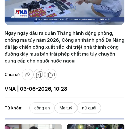
Play
Video
Ngay ngày đầu ra quân Tháng hành động phòng,
chống ma túy năm 2026, Công an thành phố Đà Nẵng
đã lập chiến công xuất sắc khi triệt phá thành công
đường dây mua bán trái phép chất ma túy chuyên
cung cấp cho người nước ngoài.
Chia sẻ
1
VNA | 03-06-2026, 10:28
Từ khóa:
công an
Ma tuý
nữ quái