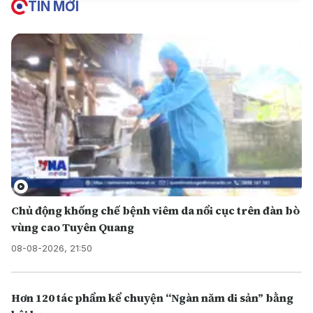
TIN MỚI
Chủ động khống chế bệnh viêm da nổi cục trên đàn bò
vùng cao Tuyên Quang
08-08-2026, 21:50
Hơn 120 tác phẩm kể chuyện “Ngàn năm di sản” bằng