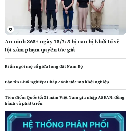
An ninh 365+ ngày 15/7: 5 bị can bị khởi tố về
tội xâm phạm quyền tác giả
Bí ẩn ngôi mộ cổ giữa lòng đất Nam Bộ
Bản tin Khởi nghiệp: Chắp cánh ước mơ khởi nghiệp
Tiêu điểm Quốc tế: 31 năm Việt Nam gia nhập ASEAN: đồng
hành và phát triển