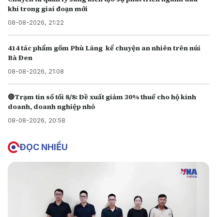
khí trong giai đoạn mới
08-08-2026, 21:22
414 tác phẩm gốm Phù Lãng kể chuyện an nhiên trên núi
Bà Đen
08-08-2026, 21:08
🔴Trạm tin số tối 8/8: Đề xuất giảm 30% thuế cho hộ kinh
doanh, doanh nghiệp nhỏ
08-08-2026, 20:58
ĐỌC NHIỀU