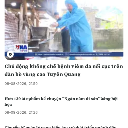
Chủ động khống chế bệnh viêm da nổi cục trên
đàn bò vùng cao Tuyên Quang
08-08-2026, 21:50
Hơn 120 tác phẩm kể chuyện “Ngàn năm di sản” bằng hội
họa
08-08-2026, 21:26
Chuyển từ quản lý sang kiến tạo sự phát triển ngành dầu