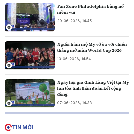
Fan Zone Philadelphia bùng nổ
niềm vui
20-06-2026, 14:45
Người hâm mộ Mỹ vỡ òa với chiến
thắng mở màn World Cup 2026
13-06-2026, 14:54
Ngày hội gia đình Làng Việt tại Mỹ
lan tỏa tinh thần đoàn kết cộng
đồng
07-06-2026, 14:33
TIN MỚI