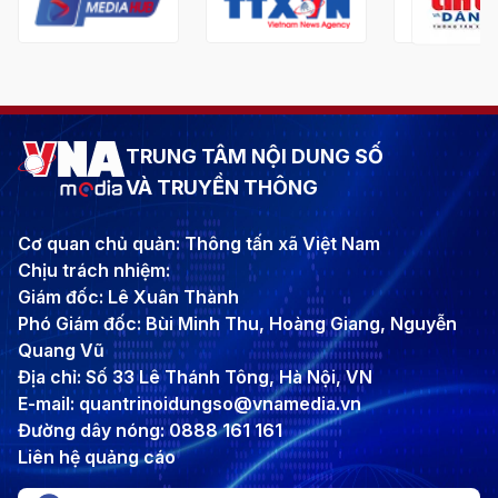
TRUNG TÂM NỘI DUNG SỐ
VÀ TRUYỀN THÔNG
Cơ quan chủ quản: Thông tấn xã Việt Nam
Chịu trách nhiệm:
Giám đốc: Lê Xuân Thành
Phó Giám đốc: Bùi Minh Thu, Hoàng Giang, Nguyễn
Quang Vũ
Địa chỉ: Số 33 Lê Thánh Tông, Hà Nội, VN
E-mail: quantrinoidungso@vnamedia.vn
Đường dây nóng: 0888 161 161
Liên hệ quảng cáo