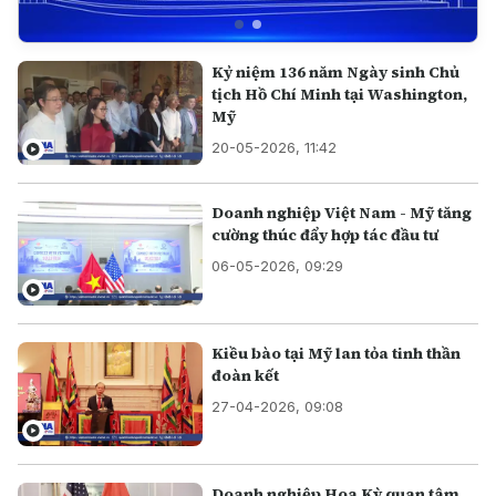
Kỷ niệm 136 năm Ngày sinh Chủ
tịch Hồ Chí Minh tại Washington,
Mỹ
20-05-2026, 11:42
Doanh nghiệp Việt Nam - Mỹ tăng
cường thúc đẩy hợp tác đầu tư
06-05-2026, 09:29
Kiều bào tại Mỹ lan tỏa tinh thần
đoàn kết
27-04-2026, 09:08
Doanh nghiệp Hoa Kỳ quan tâm