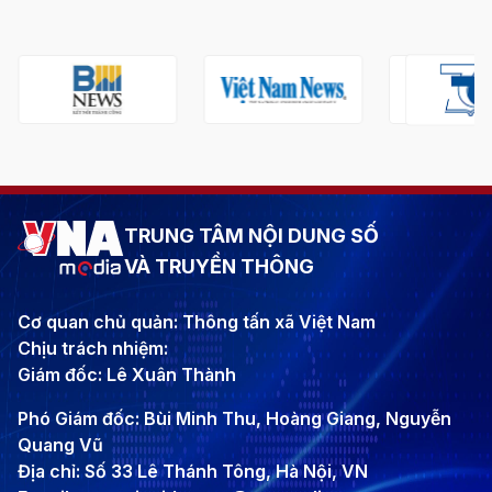
TRUNG TÂM NỘI DUNG SỐ
VÀ TRUYỀN THÔNG
Cơ quan chủ quản: Thông tấn xã Việt Nam
Chịu trách nhiệm:
Giám đốc: Lê Xuân Thành
Phó Giám đốc: Bùi Minh Thu, Hoàng Giang, Nguyễn
Quang Vũ
Địa chỉ: Số 33 Lê Thánh Tông, Hà Nội, VN