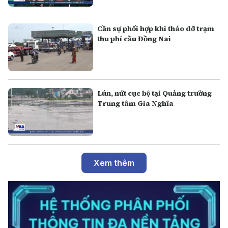
Cần sự phối hợp khi tháo dỡ trạm
thu phí cầu Đồng Nai
Lún, nứt cục bộ tại Quảng trường
Trung tâm Gia Nghĩa
Xem thêm