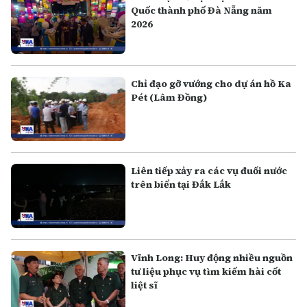
Quốc thành phố Đà Nẵng năm
2026
Chỉ đạo gỡ vướng cho dự án hồ Ka
Pét (Lâm Đồng)
Liên tiếp xảy ra các vụ đuối nước
trên biển tại Đắk Lắk
Vĩnh Long: Huy động nhiều nguồn
tư liệu phục vụ tìm kiếm hài cốt
liệt sĩ