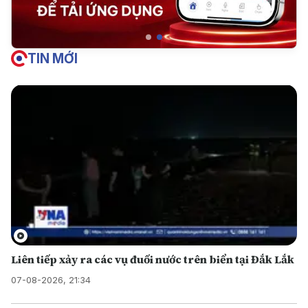
TIN MỚI
Liên tiếp xảy ra các vụ đuối nước trên biển tại Đắk Lắk
07-08-2026, 21:34