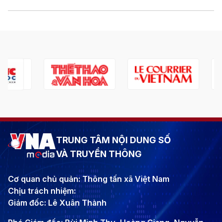
TRUNG TÂM NỘI DUNG SỐ
VÀ TRUYỀN THÔNG
Cơ quan chủ quản: Thông tấn xã Việt Nam
Chịu trách nhiệm:
Giám đốc: Lê Xuân Thành