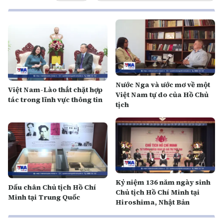
Nước Nga và ước mơ về một
Việt Nam-Lào thắt chặt hợp
Việt Nam tự do của Hồ Chủ
tác trong lĩnh vực thông tin
tịch
Kỷ niệm 136 năm ngày sinh
Dấu chân Chủ tịch Hồ Chí
Chủ tịch Hồ Chí Minh tại
Minh tại Trung Quốc
Hiroshima, Nhật Bản