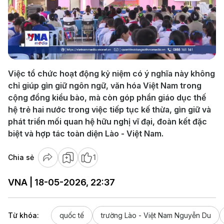
Play
Video
Việc tổ chức hoạt động kỷ niệm có ý nghĩa này không
chỉ giúp gìn giữ ngôn ngữ, văn hóa Việt Nam trong
cộng đồng kiều bào, mà còn góp phần giáo dục thế
hệ trẻ hai nước trong việc tiếp tục kế thừa, gìn giữ và
phát triển mối quan hệ hữu nghị vĩ đại, đoàn kết đặc
biệt và hợp tác toàn diện Lào - Việt Nam.
Chia sẻ
1
VNA | 18-05-2026, 22:37
Từ khóa:
quốc tế
trường Lào - Việt Nam Nguyễn Du