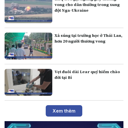
vong cho dân thường trong xung
đột Nga-Ukraine
Xả súng tại trường học ở Thái Lan,
hơn 20 người thương vong
Vẹt đuôi dài Lear quý hiếm chào
đời tại Bỉ
Xem thêm