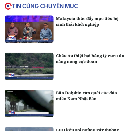
TIN CÙNG CHUYÊN MỤC
Malaysia thúc đẩy mục tiêu hệ
sinh thái khởi nghiệp
Châu Âu thiệt hại hàng tỷ euro do
nắng nóng cực đoan
Bão Dolphin càn quét các đảo
miền Nam Nhật Bản
LHQ kêu gọi ngừng gây thương