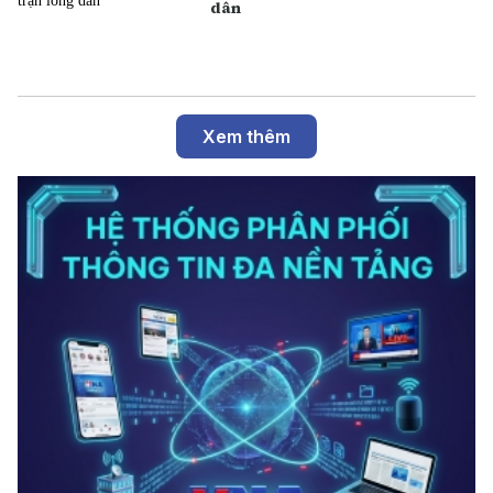
dân
Xem thêm