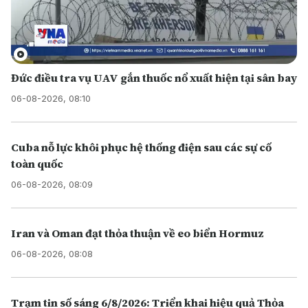
Đức điều tra vụ UAV gắn thuốc nổ xuất hiện tại sân bay
06-08-2026, 08:10
Cuba nỗ lực khôi phục hệ thống điện sau các sự cố
toàn quốc
06-08-2026, 08:09
Iran và Oman đạt thỏa thuận về eo biển Hormuz
06-08-2026, 08:08
Trạm tin số sáng 6/8/2026: Triển khai hiệu quả Thỏa