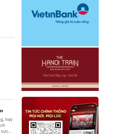
án
ng, hay
ách
h vực