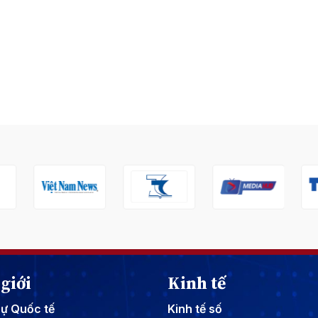
giới
Kinh tế
sự Quốc tế
Kinh tế số