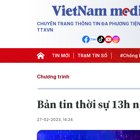
CHUYÊN TRANG THÔNG TIN ĐA PHƯƠNG TIỆ
TTXVN
t thành hành động
#Chiến dịch 500 ngày đêm
TIN MỚI
TRẠM TIN SỐ
#Chống kha
Chương trình
Bản tin thời sự 13h 
27-02-2023, 14:24