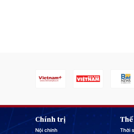
Chính trị
Thế 
Nội chính
Thời 