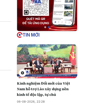
iền vào
u này
TIN MỚI
Kinh nghiệm Đổi mới của Việt
Nam hỗ trợ Lào xây dựng nền
kinh tế độc lập, tự chủ
06-08-2026, 22:28