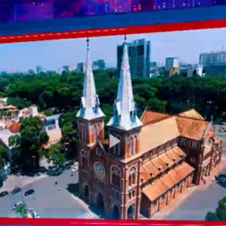
Play
Video