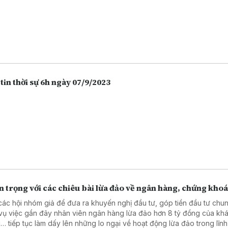
tin thời sự 6h ngày 07/9/2023
 trọng với các chiêu bài lừa đảo về ngân hàng, chứng kho
các hội nhóm giả để đưa ra khuyến nghị đầu tư, góp tiền đầu tư chu
vụ việc gần đây nhân viên ngân hàng lừa đảo hơn 8 tỷ đồng của kh
… tiếp tục làm dấy lên những lo ngại về hoạt động lừa đảo trong lĩn