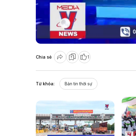
Chia sẻ
1
Từ khóa:
Bản tin thời sự