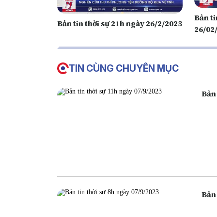
Bản ti
Bản tin thời sự 21h ngày 26/2/2023
26/02
TIN CÙNG CHUYÊN MỤC
Bản 
Bản 