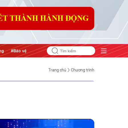
#Bảo vệ nền tảng tư tưởng của Đảng
Trang chủ
Chương trình