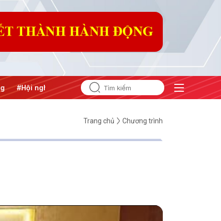
ghị Trung ương 3
Trang chủ
Chương trình