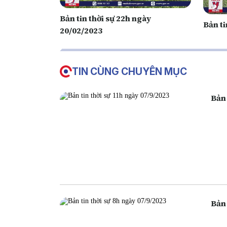
Bản tin thời sự 22h ngày
Bản ti
20/02/2023
TIN CÙNG CHUYÊN MỤC
Bản 
Bản 