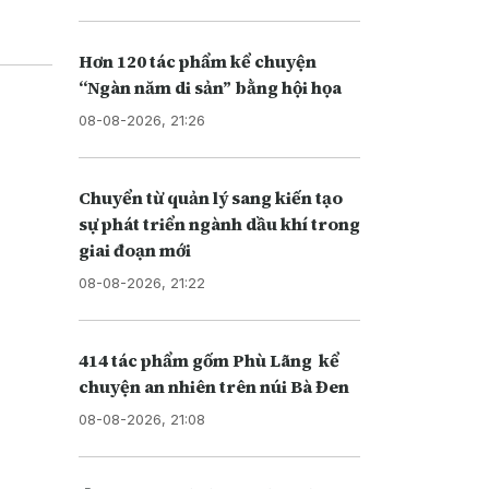
Hơn 120 tác phẩm kể chuyện
“Ngàn năm di sản” bằng hội họa
08-08-2026, 21:26
Chuyển từ quản lý sang kiến tạo
sự phát triển ngành dầu khí trong
giai đoạn mới
08-08-2026, 21:22
414 tác phẩm gốm Phù Lãng kể
chuyện an nhiên trên núi Bà Đen
08-08-2026, 21:08