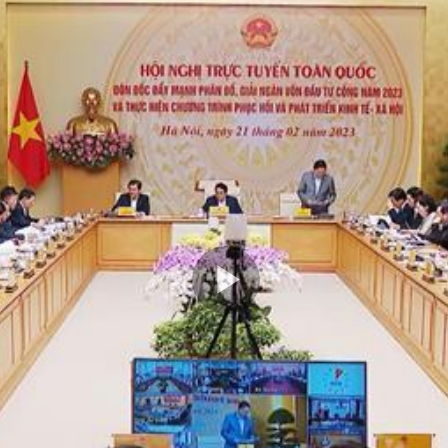
Play
Video