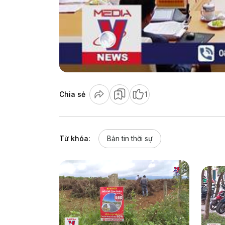
Chia sẻ
1
Từ khóa:
Bản tin thời sự