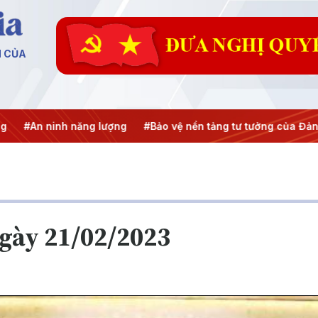
N CỦA
inh năng lượng
#Bảo vệ nền tảng tư tưởng của Đảng
#Hội n
ngày 21/02/2023