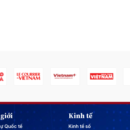
giới
Kinh tế
sự Quốc tế
Kinh tế số