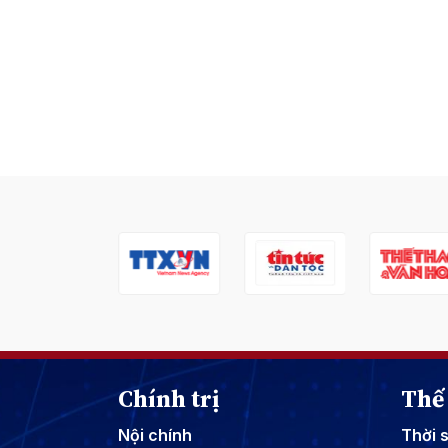
Chính trị
Thế 
Nội chính
Thời 