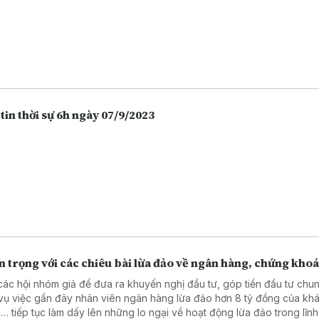
tin thời sự 6h ngày 07/9/2023
 trọng với các chiêu bài lừa đảo về ngân hàng, chứng kho
các hội nhóm giả để đưa ra khuyến nghị đầu tư, góp tiền đầu tư chu
vụ việc gần đây nhân viên ngân hàng lừa đảo hơn 8 tỷ đồng của kh
… tiếp tục làm dấy lên những lo ngại về hoạt động lừa đảo trong lĩn