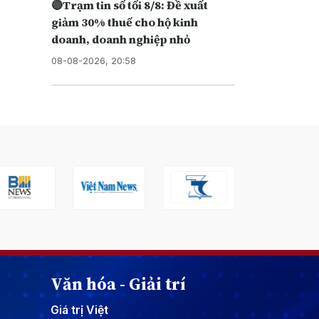
🔴Trạm tin số tối 8/8: Đề xuất
giảm 30% thuế cho hộ kinh
doanh, doanh nghiệp nhỏ
08-08-2026, 20:58
Văn hóa - Giải trí
Giá trị Việt