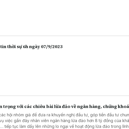
tin thời sự 6h ngày 07/9/2023
 trọng với các chiêu bài lừa đảo về ngân hàng, chứng kho
các hội nhóm giả để đưa ra khuyến nghị đầu tư, góp tiền đầu tư chu
vụ việc gần đây nhân viên ngân hàng lừa đảo hơn 8 tỷ đồng của kh
… tiếp tục làm dấy lên những lo ngại về hoạt động lừa đảo trong lĩn