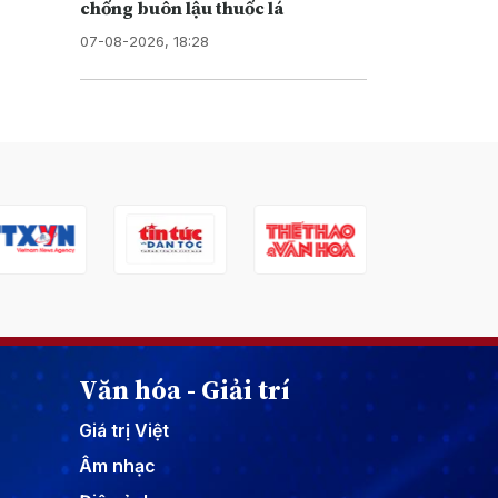
chống buôn lậu thuốc lá
07-08-2026, 18:28
Văn hóa - Giải trí
Giá trị Việt
Âm nhạc