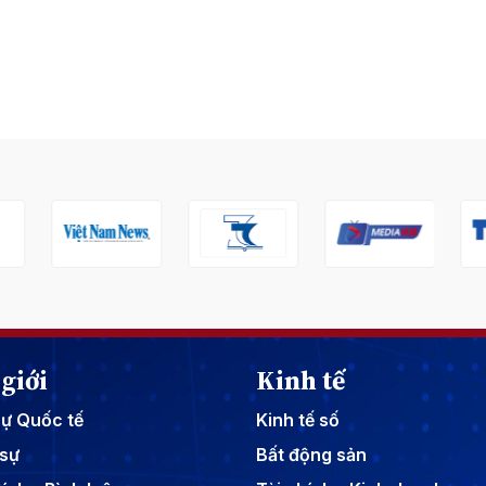
giới
Kinh tế
sự Quốc tế
Kinh tế số
sự
Bất động sản