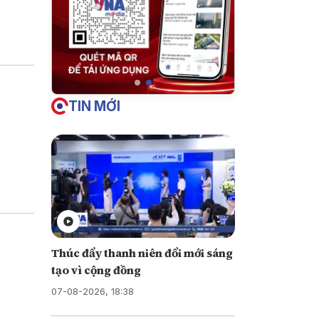
iền vào
u này
TIN MỚI
Thúc đẩy thanh niên đổi mới sáng
tạo vì cộng đồng
07-08-2026, 18:38