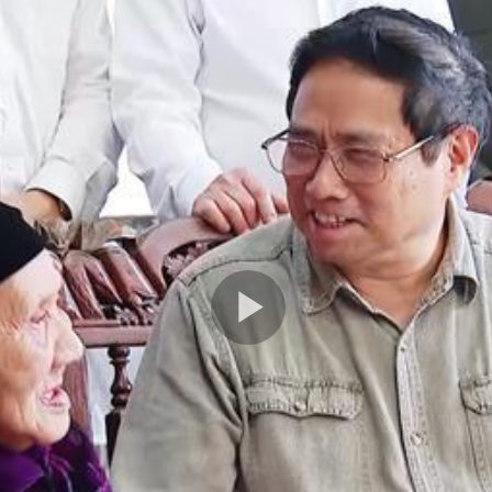
Play
Video