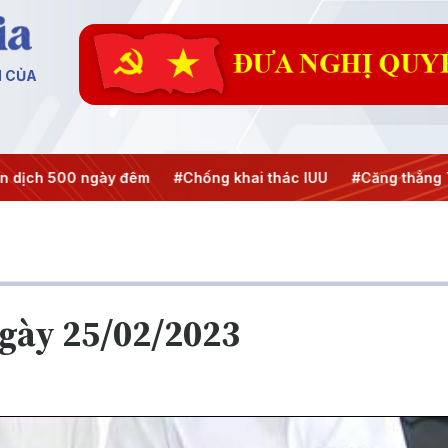
N CỦA
ch 500 ngày đêm
#Chống khai thác IUU
#Căng thẳng Trun
ngày 25/02/2023