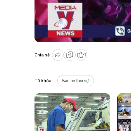
Chia sẻ
1
Từ khóa:
Bản tin thời sự