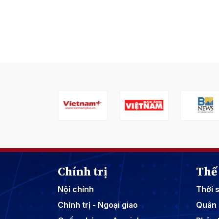
Chính trị
Thế 
Nội chính
Thời 
Chính trị - Ngoại giao
Quân 