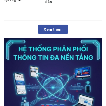
dân
Xem thêm