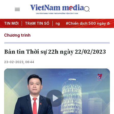
CHUYÊN TRANG THÔNG TIN ĐA PHƯƠNG TIỆN CỦA TTXVN
a Nghị quyết thành hành động
TIN MỚI
TRẠM TIN SỐ
#Chiến dịch 500 ngày đêm
Chương trình
Bản tin Thời sự 22h ngày 22/02/2023
23-02-2023, 06:44
Play