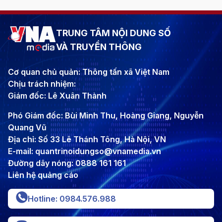
TRUNG TÂM NỘI DUNG SỐ
VÀ TRUYỀN THÔNG
Cơ quan chủ quản: Thông tấn xã Việt Nam
Chịu trách nhiệm:
Giám đốc: Lê Xuân Thành
Phó Giám đốc: Bùi Minh Thu, Hoàng Giang, Nguyễn
Quang Vũ
Địa chỉ: Số 33 Lê Thánh Tông, Hà Nội, VN
E-mail: quantrinoidungso@vnamedia.vn
Đường dây nóng: 0888 161 161
Liên hệ quảng cáo
Hotline: 0984.576.988