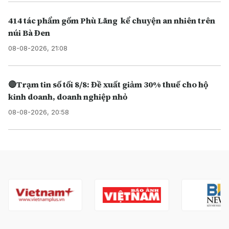
414 tác phẩm gốm Phù Lãng kể chuyện an nhiên trên
núi Bà Đen
08-08-2026, 21:08
🔴Trạm tin số tối 8/8: Đề xuất giảm 30% thuế cho hộ
kinh doanh, doanh nghiệp nhỏ
08-08-2026, 20:58