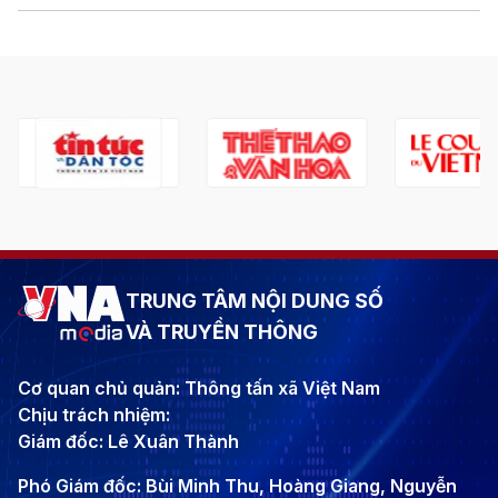
TRUNG TÂM NỘI DUNG SỐ
VÀ TRUYỀN THÔNG
Cơ quan chủ quản: Thông tấn xã Việt Nam
Chịu trách nhiệm:
Giám đốc: Lê Xuân Thành
Phó Giám đốc: Bùi Minh Thu, Hoàng Giang, Nguyễn