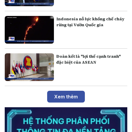
Indonesia nỗ lực khống chế cháy
rừng tại Vườn Quốc gia
Đoàn kết là "lợi thế cạnh tranh"
đặc biệt của ASEAN
Xem thêm