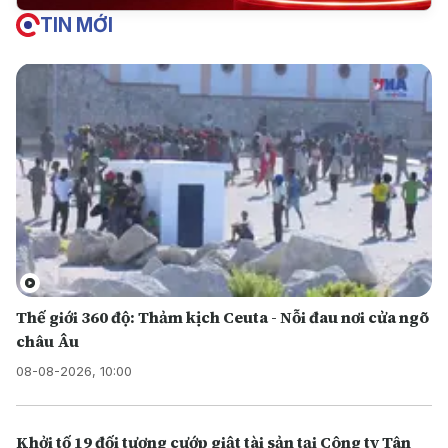
TIN MỚI
Thế giới 360 độ: Thảm kịch Ceuta - Nỗi đau nơi cửa ngõ
châu Âu
08-08-2026, 10:00
Khởi tố 19 đối tượng cướp giật tài sản tại Công ty Tân