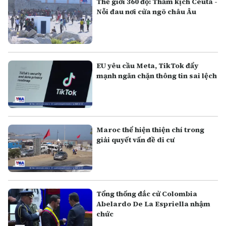
Thế giới 360 độ: Thảm kịch Ceuta -
Nỗi đau nơi cửa ngõ châu Âu
EU yêu cầu Meta, TikTok đẩy
mạnh ngăn chặn thông tin sai lệch
Maroc thể hiện thiện chí trong
giải quyết vấn đề di cư
Tổng thống đắc cử Colombia
Abelardo De La Espriella nhậm
chức