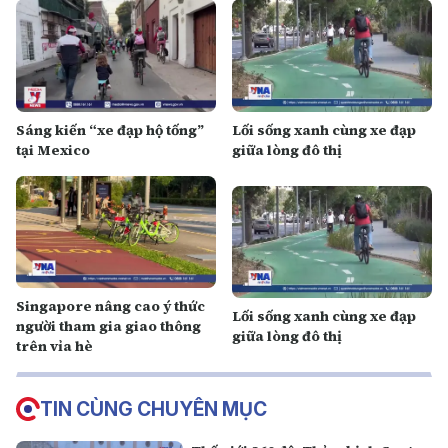
Sáng kiến “xe đạp hộ tống”
Lối sống xanh cùng xe đạp
tại Mexico
giữa lòng đô thị
Singapore nâng cao ý thức
Lối sống xanh cùng xe đạp
người tham gia giao thông
giữa lòng đô thị
trên vỉa hè
TIN CÙNG CHUYÊN MỤC