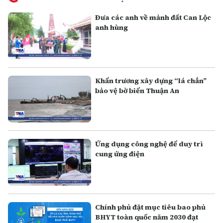
Đưa các anh về mảnh đất Can Lộc
anh hùng
Khẩn trương xây dựng “lá chắn”
bảo vệ bờ biển Thuận An
Ứng dụng công nghệ để duy trì
cung ứng điện
Chính phủ đặt mục tiêu bao phủ
BHYT toàn quốc năm 2030 đạt