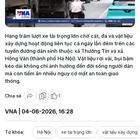
Play
Video
Hàng trăm lượt xe tải trọng lớn chở cát, đá và vật liệu
xây dựng hoạt động liên tục cả ngày lẫn đêm trên các
tuyến đường dân sinh thuộc xã Thường Tín và xã
Hồng Vân (thành phố Hà Nội). Vật liệu rơi vãi, bụi bặm
kéo dài không chỉ ảnh hưởng đến đời sống người dân
mà còn tiềm ẩn nhiều nguy cơ mất an toàn giao
thông.
Chia sẻ
1
VNA | 04-06-2026, 16:28
Từ khóa:
Hà Nội
xe tải trọng lớn
vật liệu xây dựng