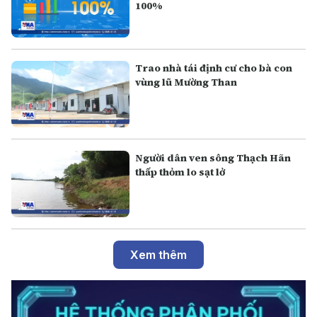
100%
Tr ao nhà tái định cư cho bà con
vùng lũ Mường Than
Người dân ven sông Thạch Hãn
thấp thỏm lo sạt lở
Xem thêm