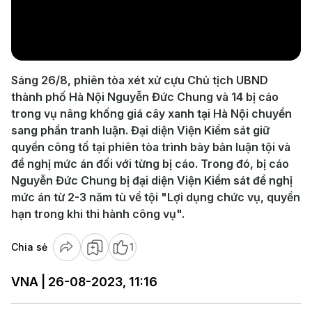
Play
Video
Sáng 26/8, phiên tòa xét xử cựu Chủ tịch UBND
thành phố Hà Nội Nguyễn Đức Chung và 14 bị cáo
trong vụ nâng khống giá cây xanh tại Hà Nội chuyển
sang phần tranh luận. Đại diện Viện Kiểm sát giữ
quyền công tố tại phiên tòa trình bày bản luận tội và
đề nghị mức án đối với từng bị cáo. Trong đó, bị cáo
Nguyễn Đức Chung bị đại diện Viện Kiểm sát đề nghị
mức án từ 2-3 năm tù về tội "Lợi dụng chức vụ, quyền
hạn trong khi thi hành công vụ".
Chia sẻ
1
VNA | 26-08-2023, 11:16