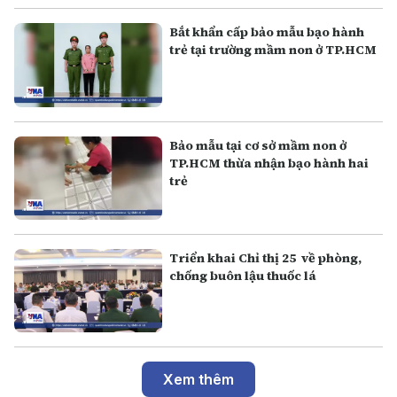
Bắt khẩn cấp bảo mẫu bạo hành
trẻ tại trường mầm non ở TP.HCM
Bảo mẫu tại cơ sở mầm non ở
TP.HCM thừa nhận bạo hành hai
trẻ
Triển khai Chỉ thị 25 về phòng,
chống buôn lậu thuốc lá
Xem thêm