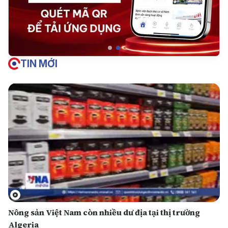
TIN MỚI
Nông sản Việt Nam còn nhiều dư địa tại thị trường
Algeria