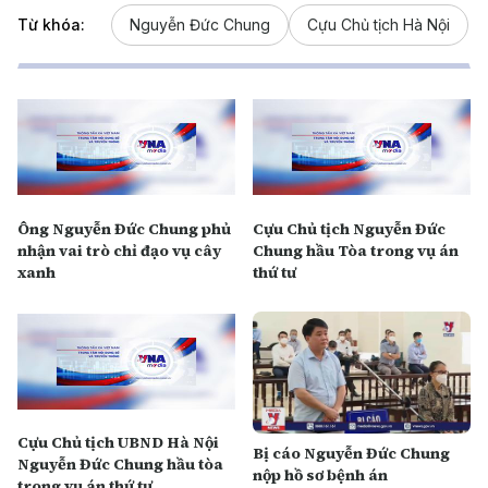
Từ khóa:
Nguyễn Đức Chung
Cựu Chủ tịch Hà Nội
Ông Nguyễn Đức Chung phủ
Cựu Chủ tịch Nguyễn Đức
nhận vai trò chỉ đạo vụ cây
Chung hầu Tòa trong vụ án
xanh
thứ tư
Cựu Chủ tịch UBND Hà Nội
Bị cáo Nguyễn Đức Chung
Nguyễn Đức Chung hầu tòa
nộp hồ sơ bệnh án
trong vụ án thứ tư