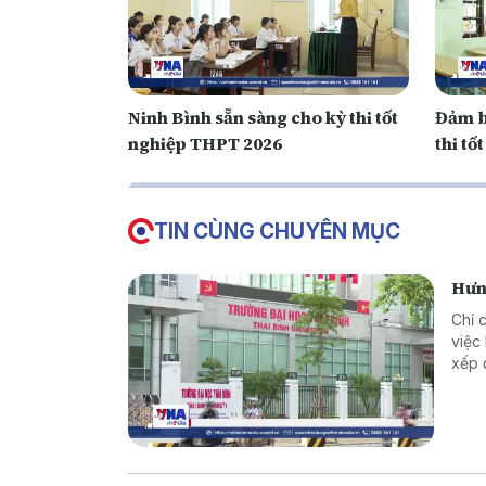
Ninh Bình sẵn sàng cho kỳ thi tốt
Đảm b
nghiệp THPT 2026
thi t
TIN CÙNG CHUYÊN MỤC
Hưng
Chỉ 
việc
xếp 
khôn