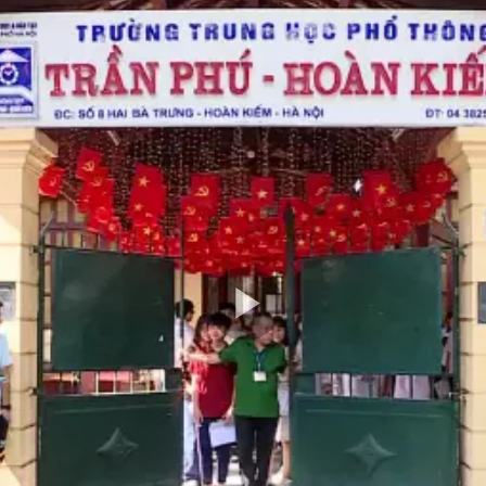
Play
Video