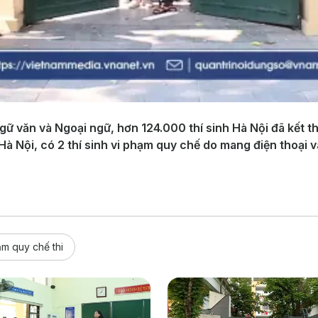
ữ văn và Ngoại ngữ, hơn 124.000 thí sinh Hà Nội đã kết thú
à Nội, có 2 thí sinh vi phạm quy chế do mang điện thoại v
ạm quy chế thi