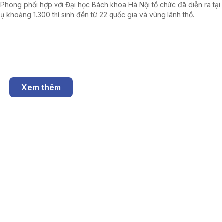
 Phong phối hợp với Đại học Bách khoa Hà Nội tổ chức đã diễn ra tại
tụ khoảng 1.300 thí sinh đến từ 22 quốc gia và vùng lãnh thổ.
Xem thêm