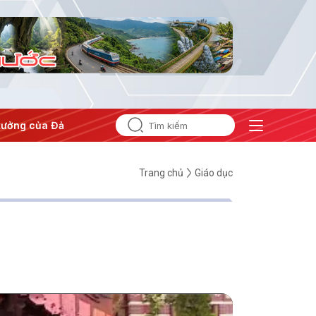
ưởng của Đảng
#Hội nghị Trung ương 3
Trang chủ
Giáo dục