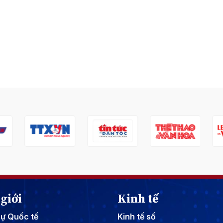
giới
Kinh tế
sự Quốc tế
Kinh tế số