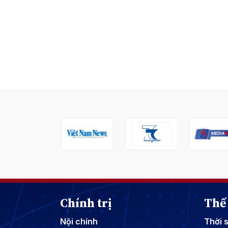
Chính trị
Thế 
Nội chính
Thời 