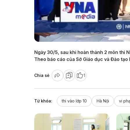
Ngày 30/5, sau khi hoàn thành 2 môn thi Ng
Theo báo cáo của Sở Giáo dục và Đào tạo H
Chia sẻ
1
Từ khóa:
thi vào lớp 10
Hà Nội
vi ph