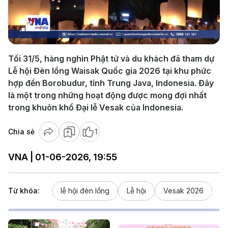
Play
Video
Tối 31/5, hàng nghìn Phật tử và du khách đã tham dự
Lễ hội Đèn lồng Waisak Quốc gia 2026 tại khu phức
hợp đền Borobudur, tỉnh Trung Java, Indonesia. Đây
là một trong những hoạt động được mong đợi nhất
trong khuôn khổ Đại lễ Vesak của Indonesia.
Chia sẻ
1
VNA | 01-06-2026, 19:55
Từ khóa:
lễ hội đèn lồng
Lễ hội
Vesak 2026