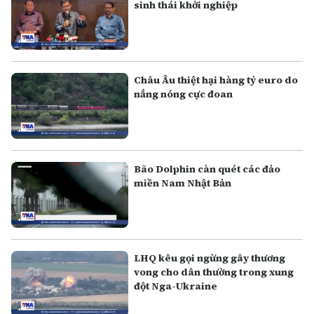
sinh thái khởi nghiệp
Châu Âu thiệt hại hàng tỷ euro do
nắng nóng cực đoan
Bão Dolphin càn quét các đảo
miền Nam Nhật Bản
LHQ kêu gọi ngừng gây thương
vong cho dân thường trong xung
đột Nga-Ukraine