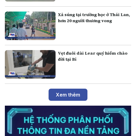
Xả súng tại trường học ở Thái Lan,
hơn 20 người thương vong
Vẹt đuôi dài Lear quý hiếm chào
đời tại Bỉ
Xem thêm