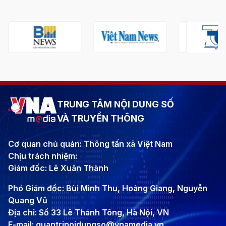
TRUNG TÂM NỘI DUNG SỐ
VÀ TRUYỀN THÔNG
Cơ quan chủ quản: Thông tấn xã Việt Nam
Chịu trách nhiệm:
Giám đốc: Lê Xuân Thành
Phó Giám đốc: Bùi Minh Thu, Hoàng Giang, Nguyễn
Quang Vũ
Địa chỉ: Số 33 Lê Thánh Tông, Hà Nội, VN
E-mail: quantrinoidungso@vnamedia.vn