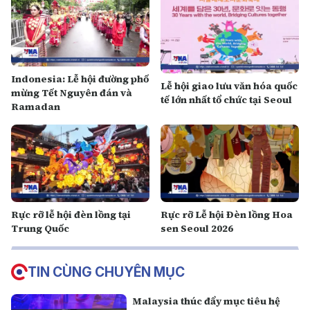
Indonesia: Lễ hội đường phố
Lễ hội giao lưu văn hóa quốc
mừng Tết Nguyên đán và
tế lớn nhất tổ chức tại Seoul
Ramadan
Rực rỡ lễ hội đèn lồng tại
Rực rỡ Lễ hội Đèn lồng Hoa
Trung Quốc
sen Seoul 2026
TIN CÙNG CHUYÊN MỤC
Malaysia thúc đẩy mục tiêu hệ