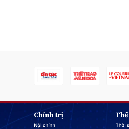
Chính trị
Thế 
Nội chính
Thời 