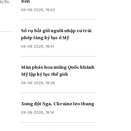
bên
ị thiệt
 đất để
09-08-2026, 18:43
con sản
Số vụ bắt giữ người nhập cư trái
phép tăng kỷ lục ở Mỹ
09-08-2026, 18:41
Màn pháo hoa mừng Quốc khánh
Mỹ lập kỷ lục thế giới
09-08-2026, 18:39
Xung đột Nga, Ukraine leo thang
09-08-2026, 18:14