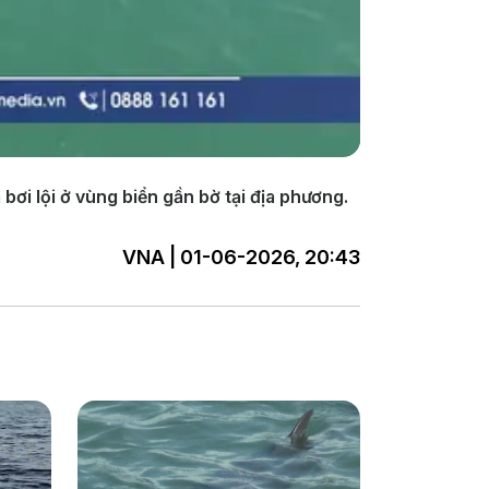
bơi lội ở vùng biển gần bờ tại địa phương.
VNA | 01-06-2026, 20:43