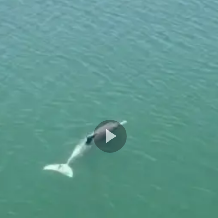
Play
Video