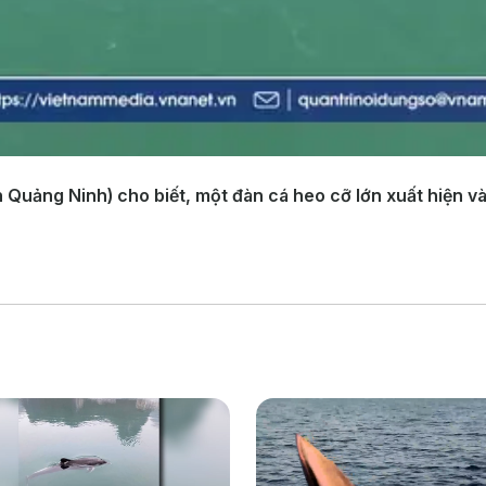
 Quảng Ninh) cho biết, một đàn cá heo cỡ lớn xuất hiện và 