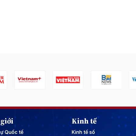
giới
Kinh tế
sự Quốc tế
Kinh tế số