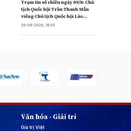
Trạm tin số chiều ngày 09/8: Chủ
tịch Quốc hội Trần Thanh Mẫn
viếng Chủ tịch Quốc hội Lào
Xaysomphone Phomvihane
09-08-2026, 18:00
Văn hóa - Giải trí
Giá trị Việt