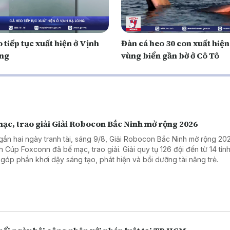
 tiếp tục xuất hiện ở Vịnh
Đàn cá heo 30 con xuất hiện
ng
vùng biển gần bờ ở Cô Tô
mạc, trao giải Giải Robocon Bắc Ninh mở rộng 2026
gần hai ngày tranh tài, sáng 9/8, Giải Robocon Bắc Ninh mở rộng 20
h Cúp Foxconn đã bế mạc, trao giải. Giải quy tụ 126 đội đến từ 14 tỉnh
 góp phần khơi dậy sáng tạo, phát hiện và bồi dưỡng tài năng trẻ.