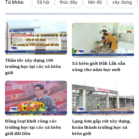
Từ khóa:
Xã hội
thúc đẩy
tiến độ
xây dựng
Thần tốc xây dựng 100
Xã biên giới Đắk Lắk sẵn
trường học tại các xã biên
sàng cho năm học mới
giới
Đồng loạt khởi công các
Lạng Sơn gấp rút xây dựng,
trường học tại các xã biên
hoàn thành trường học xã
giới đất liền
biên giới