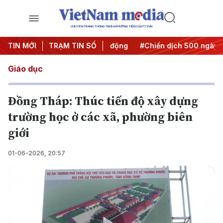
CHUYÊN TRANG THÔNG TIN ĐA PHƯƠNG TIỆN CỦA TTXVN
ưa Nghị quyết thành hành động
TIN MỚI
TRẠM TIN SỐ
#Chiến dịch 500 ngày đêm
Giáo dục
Đồng Tháp: Thúc tiến độ xây dựng
trường học ở các xã, phường biên
giới
01-06-2026, 20:57