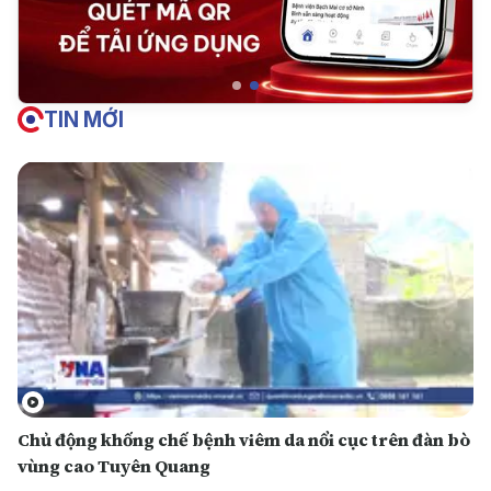
TIN MỚI
Chủ động khống chế bệnh viêm da nổi cục trên đàn bò
vùng cao Tuyên Quang