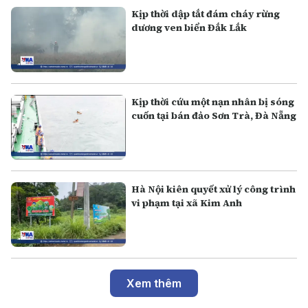
Kịp thời dập tắt đám cháy rừng
dương ven biển Đắk Lắk
Kịp thời cứu một nạn nhân bị sóng
cuốn tại bán đảo Sơn Trà, Đà Nẵng
Hà Nội kiên quyết xử lý công trình
vi phạm tại xã Kim Anh
Xem thêm