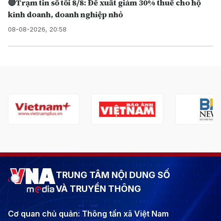
🔴Trạm tin số tối 8/8: Đề xuất giảm 30% thuế cho hộ
kinh doanh, doanh nghiệp nhỏ
08-08-2026, 20:58
TRUNG TÂM NỘI DUNG SỐ
VÀ TRUYỀN THÔNG
Cơ quan chủ quản: Thông tấn xã Việt Nam