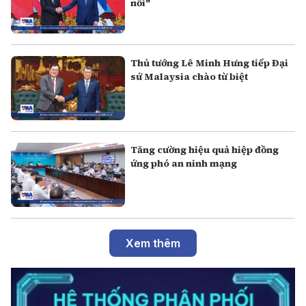
nối"
Thủ tướng Lê Minh Hưng tiếp Đại
sứ Malaysia chào từ biệt
Tăng cường hiệu quả hiệp đồng
ứng phó an ninh mạng
Xem thêm