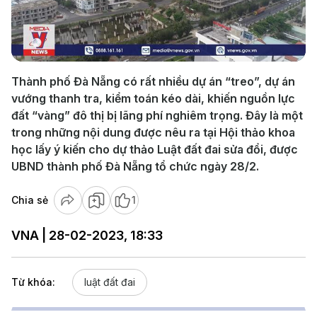
Play
Video
Thành phố Đà Nẵng có rất nhiều dự án “treo”, dự án
vướng thanh tra, kiểm toán kéo dài, khiến nguồn lực
đất “vàng” đô thị bị lãng phí nghiêm trọng. Đây là một
trong những nội dung được nêu ra tại Hội thảo khoa
học lấy ý kiến cho dự thảo Luật đất đai sửa đổi, được
UBND thành phố Đà Nẵng tổ chức ngày 28/2.
Chia sẻ
1
VNA | 28-02-2023, 18:33
Từ khóa:
luật đất đai