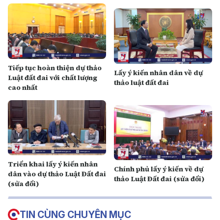
Tiếp tục hoàn thiện dự thảo
Lấy ý kiến nhân dân về dự
Luật đất đai với chất lượng
thảo luật đất đai
cao nhất
Triển khai lấy ý kiến nhân
Chính phủ lấy ý kiến về dự
dân vào dự thảo Luật Đất đai
thảo Luật Đất đai (sửa đổi)
(sửa đổi)
TIN CÙNG CHUYÊN MỤC