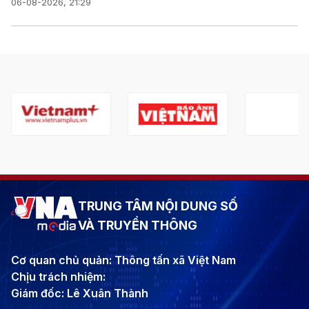
06-08-2026, 21:29
TRUNG TÂM NỘI DUNG SỐ
VÀ TRUYỀN THÔNG
Cơ quan chủ quản: Thông tấn xã Việt Nam
Chịu trách nhiệm:
Giám đốc: Lê Xuân Thành