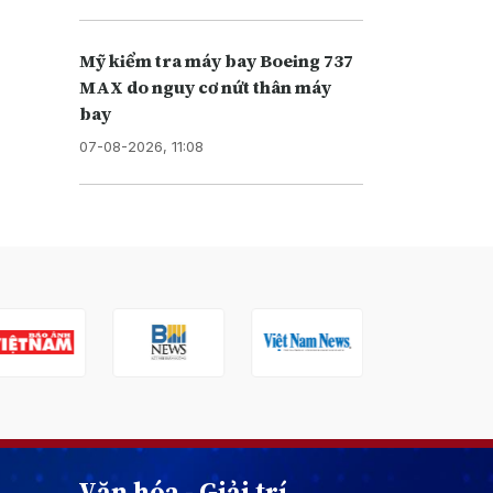
Mỹ kiểm tra máy bay Boeing 737
MAX do nguy cơ nứt thân máy
bay
07-08-2026, 11:08
Văn hóa - Giải trí