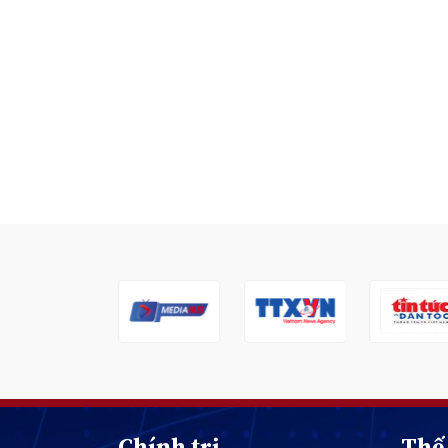
Chính trị
Thế 