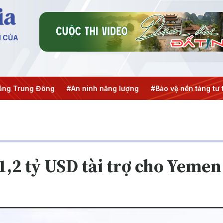
N CỦA
ng Trung Đông
#An ninh năng lượng
#Bảo vệ nền tảng tư 
,2 tỷ USD tài trợ cho Yemen