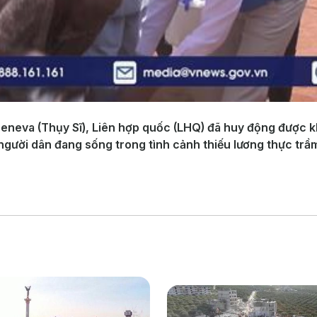
ại Geneva (Thụy Sĩ), Liên hợp quốc (LHQ) đã huy động được
 người dân đang sống trong tình cảnh thiếu lương thực trầ