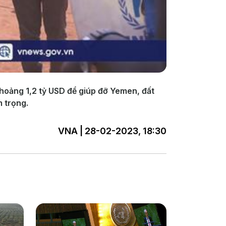
 khoảng 1,2 tỷ USD để giúp đỡ Yemen, đất
m trọng.
VNA | 28-02-2023, 18:30