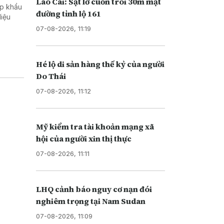
Lào Cai: Sạt lở cuốn trôi 30m mặt
ập khẩu
đường tỉnh lộ 161
liệu
07-08-2026, 11:19
Hé lộ di sản hàng thế kỷ của người
Do Thái
07-08-2026, 11:12
Mỹ kiểm tra tài khoản mạng xã
hội của người xin thị thực
07-08-2026, 11:11
LHQ cảnh báo nguy cơ nạn đói
nghiêm trọng tại Nam Sudan
07-08-2026, 11:09