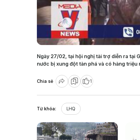
Ngày 27/02, tại hội nghị tài trợ diễn ra t
nước bị xung đột tàn phá và có hàng triệu
Chia sẻ
1
Từ khóa:
LHQ