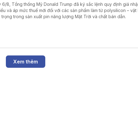
 6/8, Tổng thống Mỹ Donald Trump đã ký sắc lệnh quy định giá nh
hiểu và áp mức thuế mới đối với các sản phẩm làm từ polysilicon – vật 
 trọng trong sản xuất pin năng lượng Mặt Trời và chất bán dẫn.
Xem thêm