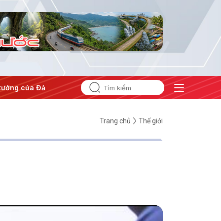
tưởng của Đảng
#Hội nghị Trung ương 3
Trang chủ
Thế giới