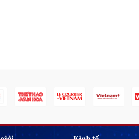
giới
Kinh tế