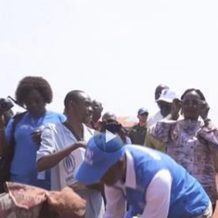
Play
Video