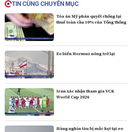
TIN CÙNG CHUYÊN MỤC
Tòa án Mỹ phán quyết chống lại
thuế toàn cầu 10% của Tổng thống
Eo biển Hormuz nóng trở lại
Iran xác nhận tham gia VCK
World Cup 2026
Hàng nghìn tàu bị mắc kẹt tại eo