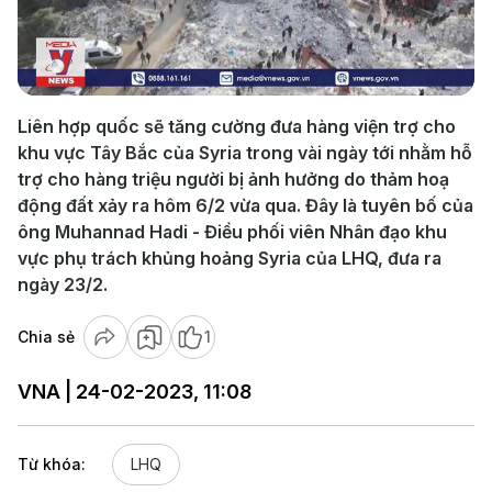
Play
Video
Liên hợp quốc sẽ tăng cường đưa hàng viện trợ cho
khu vực Tây Bắc của Syria trong vài ngày tới nhằm hỗ
trợ cho hàng triệu người bị ảnh hưởng do thảm hoạ
động đất xảy ra hôm 6/2 vừa qua. Đây là tuyên bố của
ông Muhannad Hadi - Điều phối viên Nhân đạo khu
vực phụ trách khủng hoảng Syria của LHQ, đưa ra
ngày 23/2.
Chia sẻ
1
VNA | 24-02-2023, 11:08
Từ khóa:
LHQ