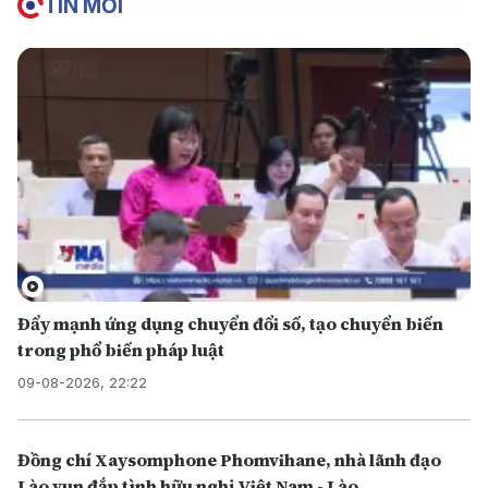
TIN MỚI
Đẩy mạnh ứng dụng chuyển đổi số, tạo chuyển biến
trong phổ biến pháp luật
09-08-2026, 22:22
Đồng chí Xaysomphone Phomvihane, nhà lãnh đạo
Lào vun đắp tình hữu nghị Việt Nam - Lào