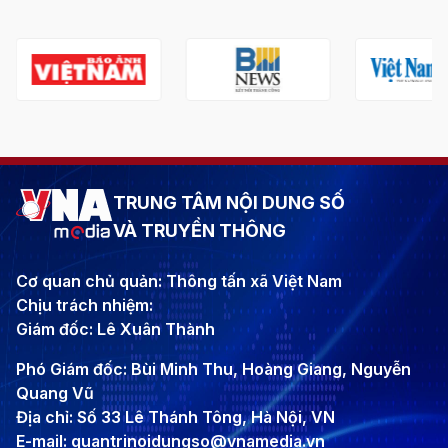
TRUNG TÂM NỘI DUNG SỐ
VÀ TRUYỀN THÔNG
Cơ quan chủ quản: Thông tấn xã Việt Nam
Chịu trách nhiệm:
Giám đốc: Lê Xuân Thành
Phó Giám đốc: Bùi Minh Thu, Hoàng Giang, Nguyễn
Quang Vũ
Địa chỉ: Số 33 Lê Thánh Tông, Hà Nội, VN
E-mail: quantrinoidungso@vnamedia.vn