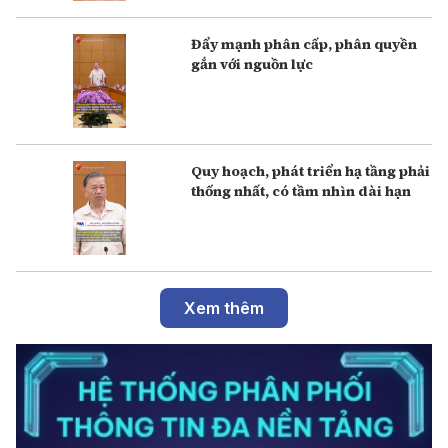
Đẩy mạnh phân cấp, phân quyền
gắn với nguồn lực
Q uy hoạch, phát triển hạ tầng phải
thống nhất, có tầm nhìn dài hạn
Xem thêm