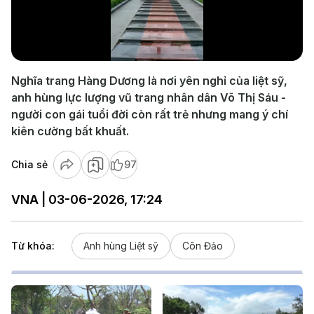
Play
Video
Nghĩa trang Hàng Dương là nơi yên nghỉ của liệt sỹ,
anh hùng lực lượng vũ trang nhân dân Võ Thị Sáu -
người con gái tuổi đời còn rất trẻ nhưng mang ý chí
kiên cường bất khuất.
Chia sẻ
97
VNA | 03-06-2026, 17:24
Từ khóa:
Anh hùng Liệt sỹ
Côn Đảo