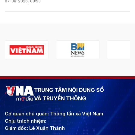
07-08-2026, 08:53
TRUNG TÂM NỘI DUNG SỐ
VÀ TRUYỀN THÔNG
Cơ quan chủ quản: Thông tấn xã Việt Nam
Chịu trách nhiệm:
Giám đốc: Lê Xuân Thành