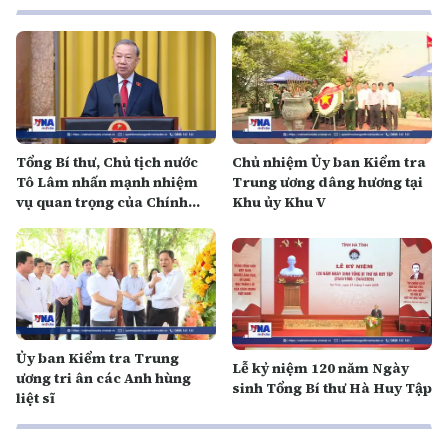
Tổng Bí thư, Chủ tịch nước
Chủ nhiệm Ủy ban Kiểm tra
Tô Lâm nhấn mạnh nhiệm
Trung ương dâng hương tại
vụ quan trọng của Chính
Khu ủy Khu V
phủ nhiệm kỳ mới
Ủy ban Kiểm tra Trung
Lễ kỷ niệm 120 năm Ngày
ương tri ân các Anh hùng
sinh Tổng Bí thư Hà Huy Tập
liệt sĩ