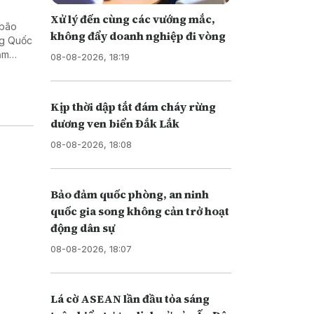
Xử lý đến cùng các vướng mắc,
 bão
không đẩy doanh nghiệp đi vòng
ung Quốc
ăm
08-08-2026, 18:19
Kịp thời dập tắt đám cháy rừng
dương ven biển Đắk Lắk
08-08-2026, 18:08
Bảo đảm quốc phòng, an ninh
quốc gia song không cản trở hoạt
động dân sự
08-08-2026, 18:07
Lá cờ ASEAN lần đầu tỏa sáng