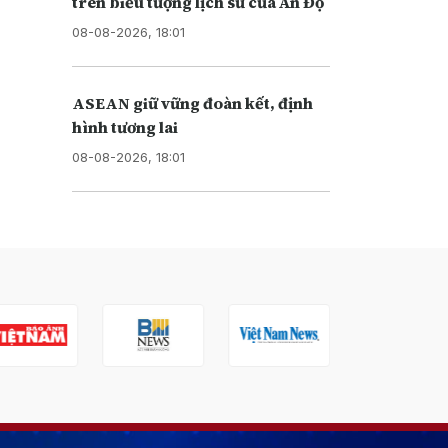
trên biểu tượng lịch sử của Ấn Độ
08-08-2026, 18:01
ASEAN giữ vững đoàn kết, định
hình tương lai
08-08-2026, 18:01