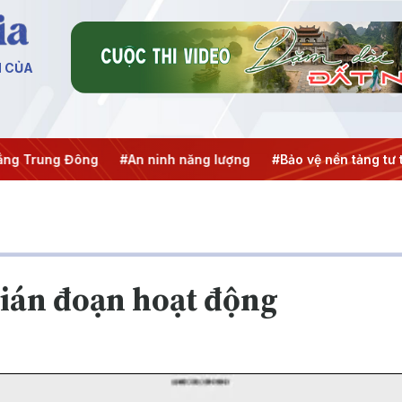
N CỦA
ng Trung Đông
#An ninh năng lượng
#Bảo vệ nền tảng tư 
ián đoạn hoạt động