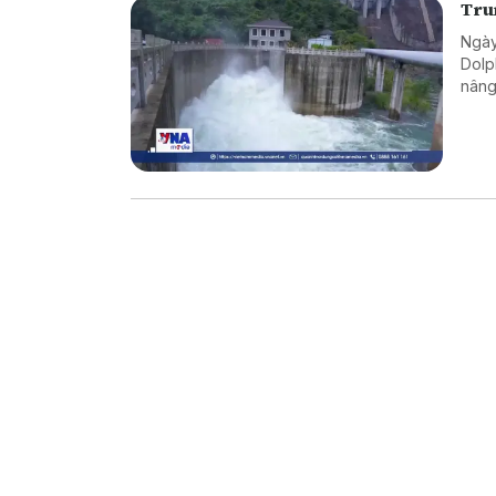
Tru
Ngày
Dolp
nâng
2026