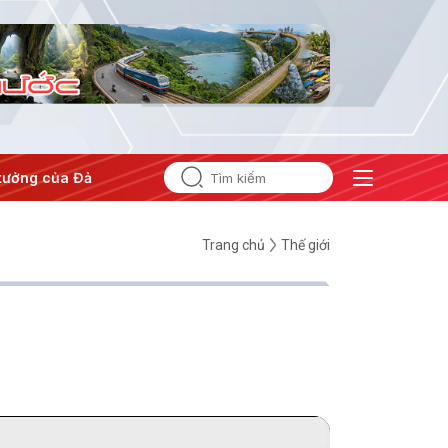
tưởng của Đảng
#Hội nghị Trung ương 3
Trang chủ
Thế giới