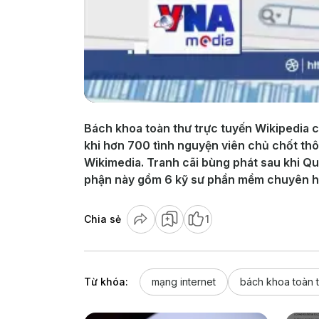
Bách khoa toàn thư trực tuyến Wikipedia 
khi hơn 700 tình nguyện viên chủ chốt thô
Wikimedia. Tranh cãi bùng phát sau khi Qu
phận này gồm 6 kỹ sư phần mềm chuyên hỗ 
Chia sẻ
1
Từ khóa:
mạng internet
bách khoa toàn 