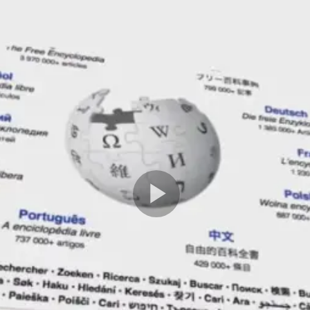
Play
Video