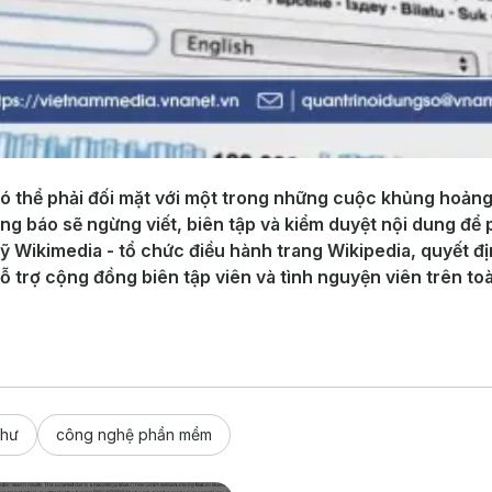
có thể phải đối mặt với một trong những cuộc khủng hoảng
ng báo sẽ ngừng viết, biên tập và kiểm duyệt nội dung để 
ỹ Wikimedia - tổ chức điều hành trang Wikipedia, quyết 
trợ cộng đồng biên tập viên và tình nguyện viên trên to
thư
công nghệ phần mềm