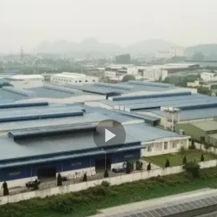
Play
Video