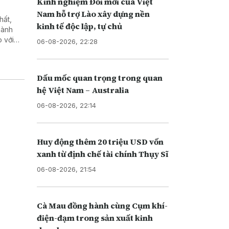
Kinh nghiệm Đổi mới của Việt
Nam hỗ trợ Lào xây dựng nền
hất,
kinh tế độc lập, tự chủ
hành
 với
06-08-2026, 22:28
 Quảng
Dấu mốc quan trọng trong quan
hệ Việt Nam – Australia
06-08-2026, 22:14
Huy động thêm 20 triệu USD vốn
xanh từ định chế tài chính Thụy Sĩ
06-08-2026, 21:54
Cà Mau đồng hành cùng Cụm khí-
điện-đạm trong sản xuất kinh