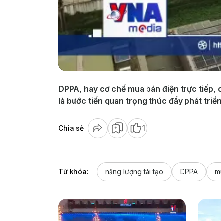
DPPA, hay cơ chế mua bán điện trực tiếp, c
là bước tiến quan trọng thúc đẩy phát triể
Chia sẻ
1
Từ khóa:
năng lượng tái tạo
DPPA
m