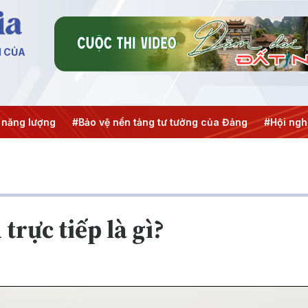
N CỦA
ăng lượng
#Bảo vệ nền tảng tư tưởng của Đảng
#Hội nghị T
trực tiếp là gì?