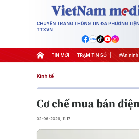
CHUYÊN TRANG THÔNG TIN ĐA PHƯƠNG TIỆ
TTXVN
Chống khai thác IUU
#Căng thẳng Trung Đông
TIN MỚI
TRẠM TIN SỐ
#An ninh n
Kinh tế
Cơ chế mua bán điện 
02-06-2026, 11:17