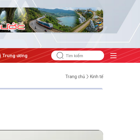
rung ương 3
#Đưa Nghị quyết thành hành động
Trang chủ
Kinh tế