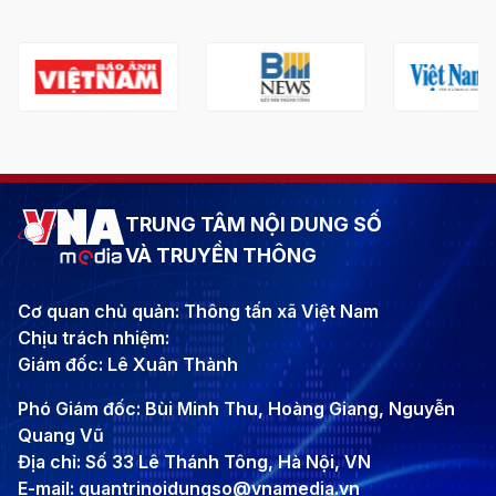
TRUNG TÂM NỘI DUNG SỐ
VÀ TRUYỀN THÔNG
Cơ quan chủ quản: Thông tấn xã Việt Nam
Chịu trách nhiệm:
Giám đốc: Lê Xuân Thành
Phó Giám đốc: Bùi Minh Thu, Hoàng Giang, Nguyễn
Quang Vũ
Địa chỉ: Số 33 Lê Thánh Tông, Hà Nội, VN
E-mail: quantrinoidungso@vnamedia.vn