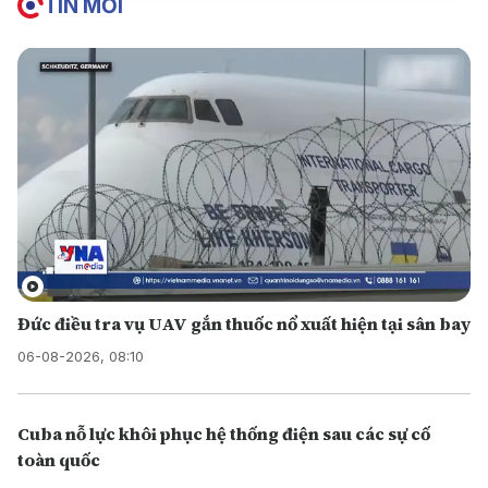
TIN MỚI
Đức điều tra vụ UAV gắn thuốc nổ xuất hiện tại sân bay
06-08-2026, 08:10
Cuba nỗ lực khôi phục hệ thống điện sau các sự cố
toàn quốc