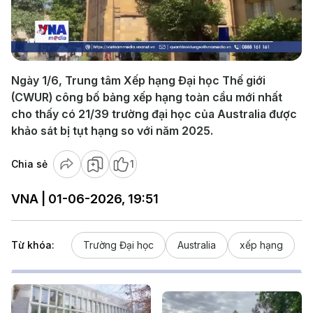
Play
Video
Ngày 1/6, Trung tâm Xếp hạng Đại học Thế giới
(CWUR) công bố bảng xếp hạng toàn cầu mới nhất
cho thấy có 21/39 trường đại học của Australia được
khảo sát bị tụt hạng so với năm 2025.
Chia sẻ
1
VNA | 01-06-2026, 19:51
Từ khóa:
Trường Đại học
Australia
xếp hạng