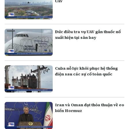
UAV
Đức điều tra vụ UAV gắn thuốc nổ
xuất hiện tại sân bay
Cuba nỗ lực khôi phục hệ thống
điện sau các sự cố toàn quốc
Iran và Oman đạt thỏa thuận về eo
biển Hormuz