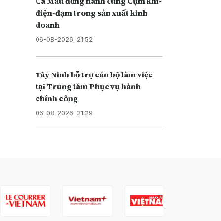
Cà Mau đồng hành cùng Cụm khí-
điện-đạm trong sản xuất kinh
doanh
06-08-2026, 21:52
Tây Ninh hỗ trợ cán bộ làm việc
tại Trung tâm Phục vụ hành
chính công
06-08-2026, 21:29