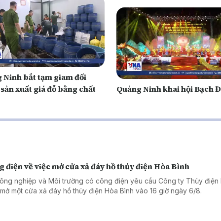
 Ninh bắt tạm giam đối
sản xuất giá đỗ bằng chất
Quảng Ninh khai hội Bạch 
 điện về việc mở cửa xả đáy hồ thủy điện Hòa Bình
ông nghiệp và Môi trường có công điện yêu cầu Công ty Thủy điện
 mở một cửa xả đáy hồ thủy điện Hòa Bình vào 16 giờ ngày 6/8.