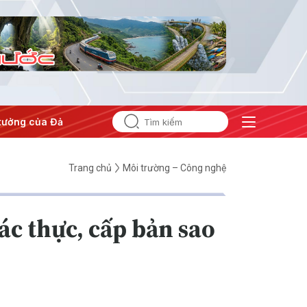
tưởng của Đảng
#Hội nghị Trung ương 3
Trang chủ
Môi trường – Công nghệ
c thực, cấp bản sao