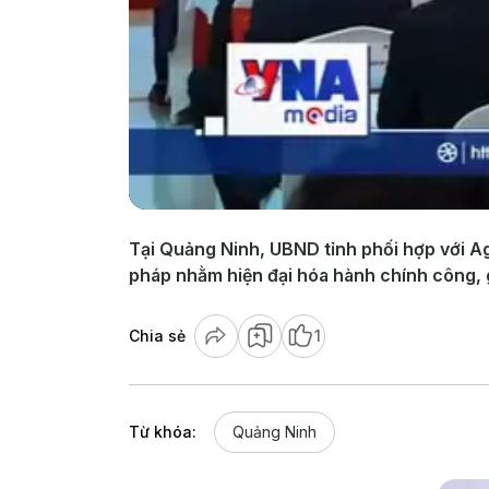
Tại Quảng Ninh, UBND tỉnh phối hợp với Ag
pháp nhằm hiện đại hóa hành chính công, g
Chia sẻ
1
Từ khóa:
Quảng Ninh