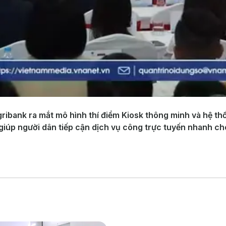
ribank ra mắt mô hình thí điểm Kiosk thông minh và hệ thố
iúp người dân tiếp cận dịch vụ công trực tuyến nhanh chó