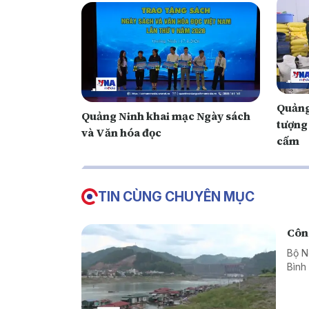
Quảng
Quảng Ninh khai mạc Ngày sách
tượng 
và Văn hóa đọc
cấm
TIN CÙNG CHUYÊN MỤC
Công
Bộ N
Bình