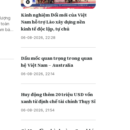
Kinh nghiệm Đổi mới của Việt
 lượng
Nam hỗ trợ Lào xây dựng nền
 toàn
kinh tế độc lập, tự chủ
đảm bảo
c biệt
06-08-2026, 22:28
Dấu mốc quan trọng trong quan
hệ Việt Nam – Australia
06-08-2026, 22:14
Huy động thêm 20 triệu USD vốn
xanh từ định chế tài chính Thụy Sĩ
06-08-2026, 21:54