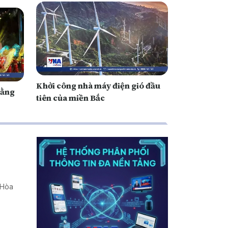
Khởi công nhà máy điện gió đầu
Đằng
tiên của miền Bắc
 Hòa