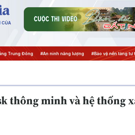
N CỦA
ng Trung Đông
#An ninh năng lượng
#Bảo vệ nền tảng tư 
k thông minh và hệ thống xá