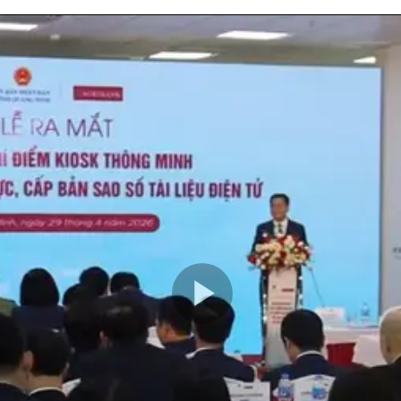
Play
Video