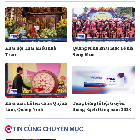
Khai hội Thái Miếu nhà
Quảng Ninh khai mạc Lễ hội
Trần
Sóng Mun
Khai mạc Lễ hội chùa Quỳnh
Tưng bừng lễ hội truyền
Lâm, Quảng Ninh
thống Bạch Đằng năm 2023
TIN CÙNG CHUYÊN MỤC