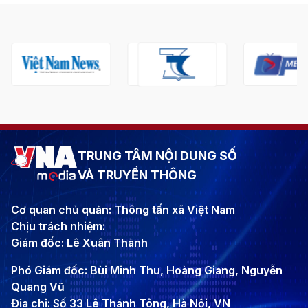
TRUNG TÂM NỘI DUNG SỐ
VÀ TRUYỀN THÔNG
Cơ quan chủ quản: Thông tấn xã Việt Nam
Chịu trách nhiệm:
Giám đốc: Lê Xuân Thành
Phó Giám đốc: Bùi Minh Thu, Hoàng Giang, Nguyễn
Quang Vũ
Địa chỉ: Số 33 Lê Thánh Tông, Hà Nội, VN