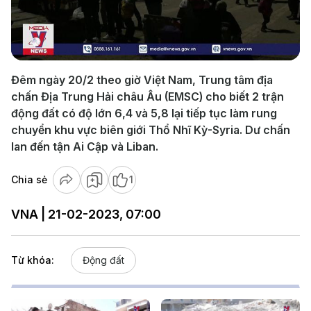
Play
Video
Đêm ngày 20/2 theo giờ Việt Nam, Trung tâm địa
chấn Địa Trung Hải châu Âu (EMSC) cho biết 2 trận
động đất có độ lớn 6,4 và 5,8 lại tiếp tục làm rung
chuyển khu vực biên giới Thổ Nhĩ Kỳ-Syria. Dư chấn
lan đến tận Ai Cập và Liban.
Chia sẻ
1
VNA | 21-02-2023, 07:00
Từ khóa:
Động đất