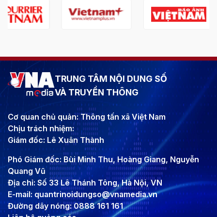
TRUNG TÂM NỘI DUNG SỐ
VÀ TRUYỀN THÔNG
Cơ quan chủ quản: Thông tấn xã Việt Nam
Chịu trách nhiệm:
Giám đốc: Lê Xuân Thành
Phó Giám đốc: Bùi Minh Thu, Hoàng Giang, Nguyễn
Quang Vũ
Địa chỉ: Số 33 Lê Thánh Tông, Hà Nội, VN
E-mail: quantrinoidungso@vnamedia.vn
Đường dây nóng: 0888 161 161