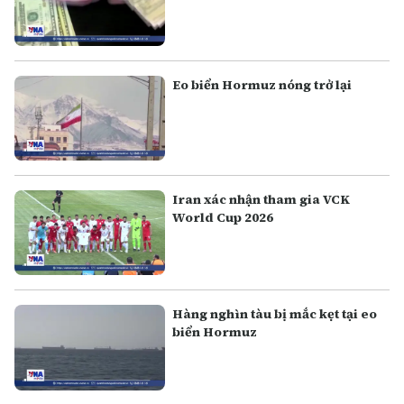
Eo biển Hormuz nóng trở lại
Iran xác nhận tham gia VCK
World Cup 2026
Hàng nghìn tàu bị mắc kẹt tại eo
biển Hormuz