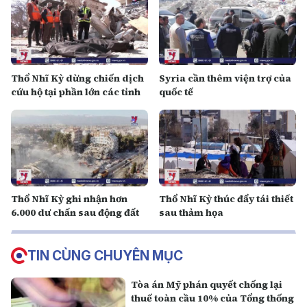
Thổ Nhĩ Kỳ dừng chiến dịch
Syria cần thêm viện trợ của
cứu hộ tại phần lớn các tỉnh
quốc tế
Thổ Nhĩ Kỳ ghi nhận hơn
Thổ Nhĩ Kỳ thúc đẩy tái thiết
6.000 dư chấn sau động đất
sau thảm họa
TIN CÙNG CHUYÊN MỤC
Tòa án Mỹ phán quyết chống lại
thuế toàn cầu 10% của Tổng thống