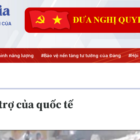
N CỦA
năng lượng
#Bảo vệ nền tảng tư tưởng của Đảng
#Hội nghị
trợ của quốc tế