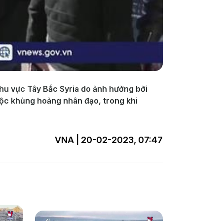
khu vực Tây Bắc Syria do ảnh hưởng bởi
uộc khủng hoảng nhân đạo, trong khi
VNA | 20-02-2023, 07:47