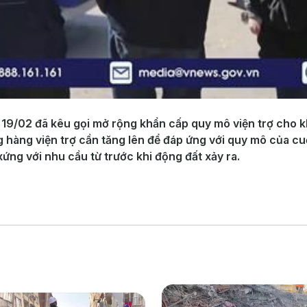
 19/02 đã kêu gọi mở rộng khẩn cấp quy mô viện trợ cho 
g hàng viện trợ cần tăng lên để đáp ứng với quy mô của c
ng với nhu cầu từ trước khi động đất xảy ra.