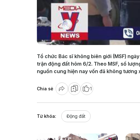
Tổ chức Bác sĩ không biên giới (MSF) ngày
trận động đất hôm 6/2. Theo MSF, số lượn
nguồn cung hiện nay vốn đã không tương xứ
Chia sẻ
1
Từ khóa:
Động đất