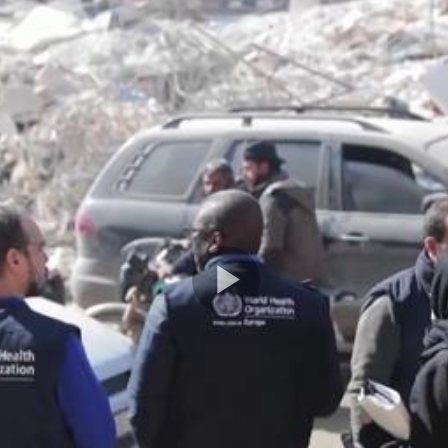
Play
Video