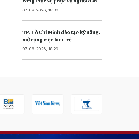
công thực sự phục vụ người dân
07-08-2026, 18:30
TP. Hồ Chí Minh đào tạo kỹ năng,
mở rộng việc làm trẻ
07-08-2026, 18:29