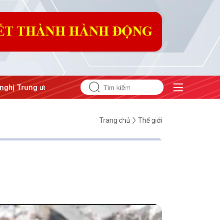
 Trung ương 3
Trang chủ
Thế giới