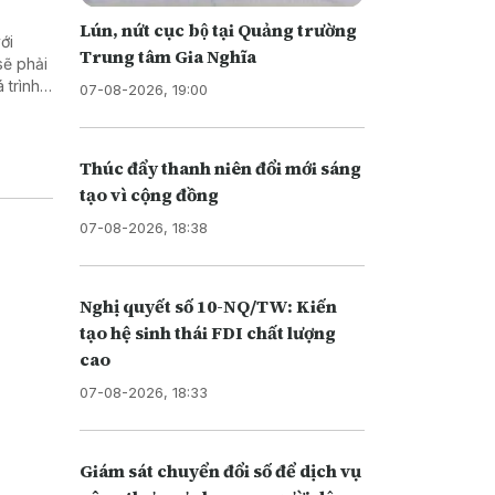
Lún, nứt cục bộ tại Quảng trường
ới
Trung tâm Gia Nghĩa
sẽ phải
 trình
07-08-2026, 19:00
ển khai
Thúc đẩy thanh niên đổi mới sáng
tạo vì cộng đồng
07-08-2026, 18:38
Nghị quyết số 10-NQ/TW: Kiến
tạo hệ sinh thái FDI chất lượng
cao
07-08-2026, 18:33
Giám sát chuyển đổi số để dịch vụ