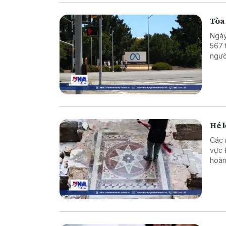
Tòa
Ngày
567 
ngườ
về n
Hé l
Các 
vực Đ
hoàn
cùng
tôn 