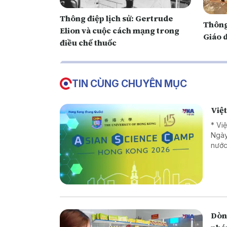
Thông điệp lịch sử: Gertrude
Thông 
Elion và cuộc cách mạng trong
Giáo 
điều chế thuốc
TIN CÙNG CHUYÊN MỤC
Việ
* Vi
Ngày
nước
Dòng