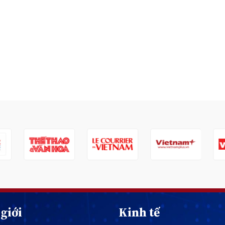
giới
Kinh tế