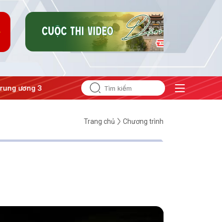
#Đưa Nghị quyết thành hành động
Trang chủ
Chương trình