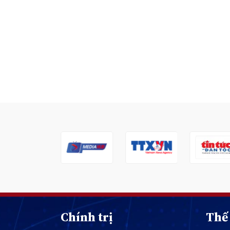
Chính trị
Thế 