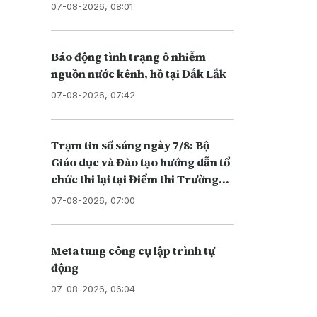
khu vực
những
07-08-2026, 08:01
Báo động tình trạng ô nhiễm
nguồn nước kênh, hồ tại Đắk Lắk
07-08-2026, 07:42
Trạm tin số sáng ngày 7/8: Bộ
Giáo dục và Đào tạo hướng dẫn tổ
chức thi lại tại Điểm thi Trường
THPT chuyên Tuyên Quang
07-08-2026, 07:00
Meta tung công cụ lập trình tự
động
07-08-2026, 06:04