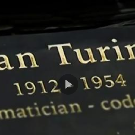
Play
Video