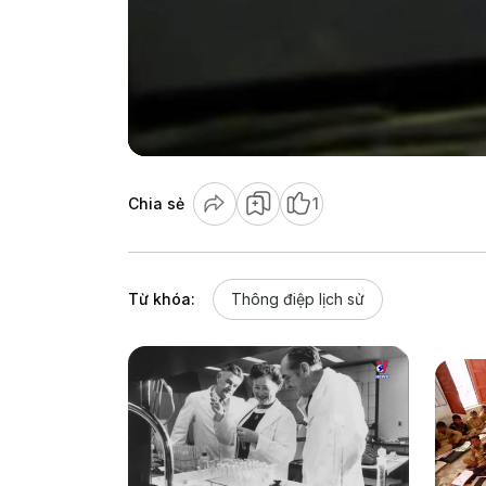
Chia sẻ
1
Từ khóa:
Thông điệp lịch sử