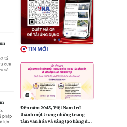
hơn
TIN MỚI
ởi tố
in
Đến năm 2045, Việt Nam trở
ó.
thành một trong những trung
về pháp
tâm văn hóa và sáng tạo hàng đầu