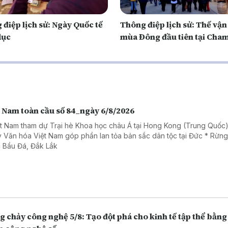
điệp lịch sử: Ngày Quốc tế
Thông điệp lịch sử: Thế vận
dục
mùa Đông đầu tiên tại Cha
t Nam toàn cầu số 84_ngày 6/8/2026
ệt Nam tham dự Trại hè Khoa học châu Á tại Hong Kong (Trung Quốc)
 Văn hóa Việt Nam góp phần lan tỏa bản sắc dân tộc tại Đức * Rừn
 Bầu Đá, Đắk Lắk
 chảy công nghệ 5/8: Tạo đột phá cho kinh tế tập thể bằng 