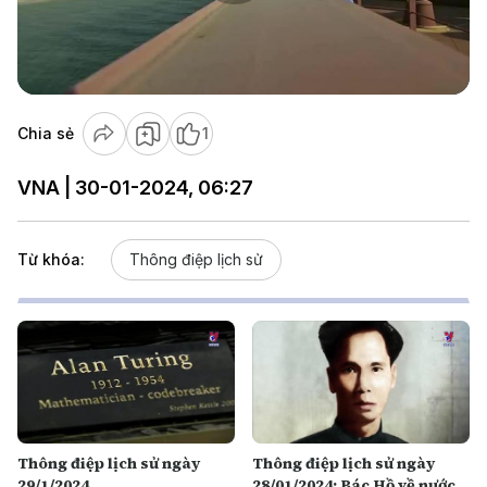
Play
Video
Chia sẻ
1
VNA | 30-01-2024, 06:27
Từ khóa:
Thông điệp lịch sử
Thông điệp lịch sử ngày
Thông điệp lịch sử ngày
29/1/2024
28/01/2024: Bác Hồ về nước