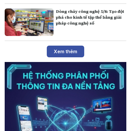
Dòng chảy công nghệ 5/8: Tạo đột
phá cho kinh tế tập thể bằng giải
pháp công nghệ số
Xem thêm