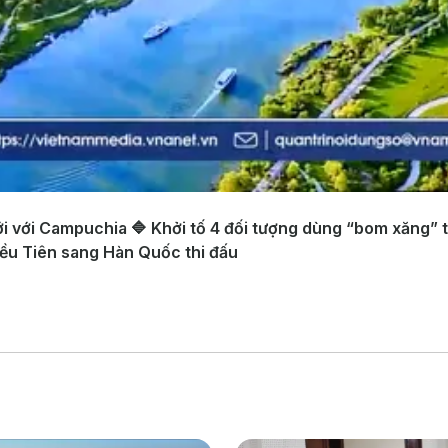
ới với Campuchia 🔷 Khởi tố 4 đối tượng dùng “bom xăng” 
iều Tiên sang Hàn Quốc thi đấu