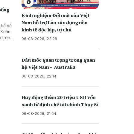
 sống
Kinh nghiệm Đổi mới của Việt
Nam hỗ trợ Lào xây dựng nền
thể về
kinh tế độc lập, tự chủ
ã Xuân
 trên
06-08-2026, 22:28
Dấu mốc quan trọng trong quan
hệ Việt Nam – Australia
06-08-2026, 22:14
Huy động thêm 20 triệu USD vốn
xanh từ định chế tài chính Thụy Sĩ
06-08-2026, 21:54