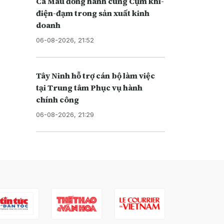
Cà Mau đồng hành cùng Cụm khí-
điện-đạm trong sản xuất kinh
doanh
06-08-2026, 21:52
Tây Ninh hỗ trợ cán bộ làm việc
tại Trung tâm Phục vụ hành
chính công
06-08-2026, 21:29