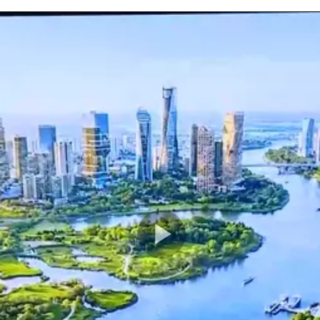
Play
Video