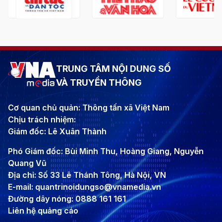
TRUNG TÂM NỘI DUNG SỐ
VÀ TRUYỀN THÔNG
Cơ quan chủ quản: Thông tấn xã Việt Nam
Chịu trách nhiệm:
Giám đốc: Lê Xuân Thành
Phó Giám đốc: Bùi Minh Thu, Hoàng Giang, Nguyễn
Quang Vũ
Địa chỉ: Số 33 Lê Thánh Tông, Hà Nội, VN
E-mail: quantrinoidungso@vnamedia.vn
Đường dây nóng: 0888 161 161
Liên hệ quảng cáo