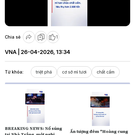
Play
Video
Chia sẻ
1
VNA | 26-04-2026, 13:34
Từ khóa:
triệt phá
cơ sở mì tươi
chất cấm
BREAKING NEWS: Nổ súng
Ấn tượng đêm "Hoàng cung
tại Nhà Trắng, một nghi