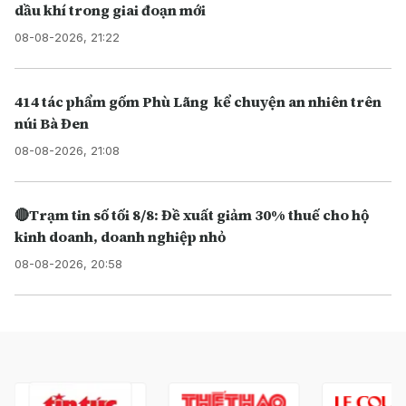
dầu khí trong giai đoạn mới
08-08-2026, 21:22
414 tác phẩm gốm Phù Lãng kể chuyện an nhiên trên
núi Bà Đen
08-08-2026, 21:08
🔴Trạm tin số tối 8/8: Đề xuất giảm 30% thuế cho hộ
kinh doanh, doanh nghiệp nhỏ
08-08-2026, 20:58