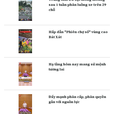
sau 1 tuần phân luồng xe trên 29
chỗ
Hấp dẫn "Phiên chợ số" vùng cao
Bát Xát
Hạ tầng hôm nay mang sứ mệnh
tương lai
Đẩy mạnh phân cấp, phân quyền
gắn với nguồn lực