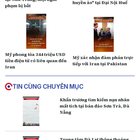
huyền ảo" tại Đại Nội Huế
phạm bị bắt
Mỹ phong tỏa 344 triệu USD
Mỹ xác nhận đàm phán trực
tiền điện tử có liên quan đến
tiếp với Iran tại Pakistan
Iran
TIN CÙNG CHUYÊN MỤC
Khẩn trương tìm kiếm nạn nhân
mất tích tại bán đảo Sơn Trà, Đà
Nẵng
Trung tâm Đà Lạt thông thoáng