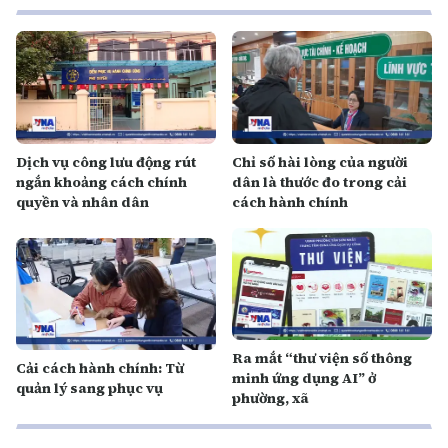
Dịch vụ công lưu động rút
Chỉ số hài lòng của người
ngắn khoảng cách chính
dân là thước đo trong cải
quyền và nhân dân
cách hành chính
Ra mắt “thư viện số thông
Cải cách hành chính: Từ
minh ứng dụng AI” ở
quản lý sang phục vụ
phường, xã