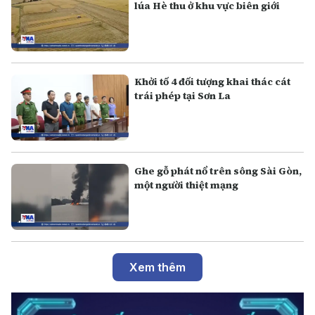
lúa Hè thu ở khu vực biên giới
Khởi tố 4 đối tượng khai thác cát
trái phép tại Sơn La
Ghe gỗ phát nổ trên sông Sài Gòn,
một người thiệt mạng
Xem thêm