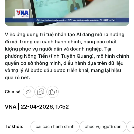
Play
Video
Việc ứng dụng trí tuệ nhân tạo AI đang mở ra hướng
đi mới trong cải cách hành chính, nâng cao chất
lượng phục vụ người dân và doanh nghiệp. Tại
phường Nông Tiến (tỉnh Tuyên Quang), mô hình chính
quyền cơ sở thông minh, điều hành dựa trên dữ liệu
và trợ lý AI bước đầu được triển khai, mang lại hiệu
quả rõ nét.
Chia sẻ
1
VNA | 22-04-2026, 17:52
Từ khóa:
cải cách hành chính
phục vụ người dân
c