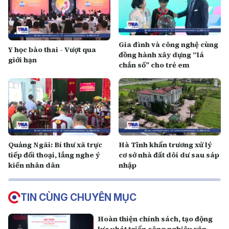
Gia đình và công nghệ cùng
Y học bào thai - Vượt qua
đồng hành xây dựng “lá
giới hạn
chắn số” cho trẻ em
Quảng Ngãi: Bí thư xã trực
Hà Tĩnh khẩn trương xử lý
tiếp đối thoại, lắng nghe ý
cơ sở nhà đất dôi dư sau sáp
kiến nhân dân
nhập
TIN CÙNG CHUYÊN MỤC
Hoàn thiện chính sách, tạo động