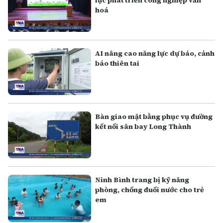
lực phát triển công nghiệp văn
hoá
AI nâng cao năng lực dự báo, cảnh
báo thiên tai
Bàn giao mặt bằng phục vụ đường
kết nối sân bay Long Thành
Ninh Bình trang bị kỹ năng
phòng, chống đuối nước cho trẻ
em