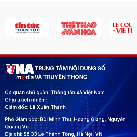
TRUNG TÂM NỘI DUNG SỐ
VÀ TRUYỀN THÔNG
Cơ quan chủ quản: Thông tấn xã Việt Nam
Chịu trách nhiệm:
Giám đốc: Lê Xuân Thành
Phó Giám đốc: Bùi Minh Thu, Hoàng Giang, Nguyễn
Quang Vũ
Địa chỉ: Số 33 Lê Thánh Tông, Hà Nội, VN