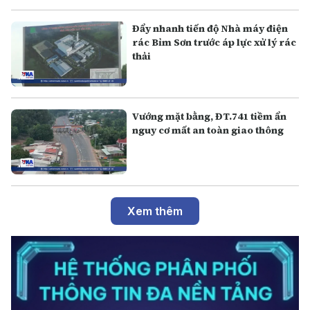
Đẩy nhanh tiến độ Nhà máy điện
rác Bỉm Sơn trước áp lực xử lý rác
thải
Vướng mặt bằng, ĐT.741 tiềm ẩn
nguy cơ mất an toàn giao thông
Xem thêm