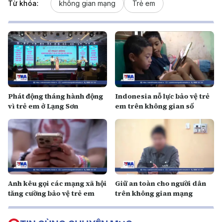
Từ khóa:
không gian mạng
Trẻ em
Phát động tháng hành động
Indonesia nỗ lực bảo vệ trẻ
vì trẻ em ở Lạng Sơn
em trên không gian số
Anh kêu gọi các mạng xã hội
Giữ an toàn cho người dân
tăng cường bảo vệ trẻ em
trên không gian mạng