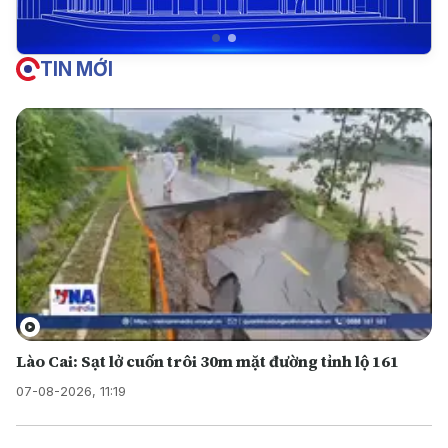
TIN MỚI
Lào Cai: Sạt lở cuốn trôi 30m mặt đường tỉnh lộ 161
07-08-2026, 11:19