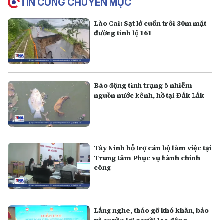
TIN CÙNG CHUYÊN MỤC
Lào Cai: Sạt lở cuốn trôi 30m mặt
đường tỉnh lộ 161
Báo động tình trạng ô nhiễm
nguồn nước kênh, hồ tại Đắk Lắk
Tây Ninh hỗ trợ cán bộ làm việc tại
Trung tâm Phục vụ hành chính
công
Lắng nghe, tháo gỡ khó khăn, bảo