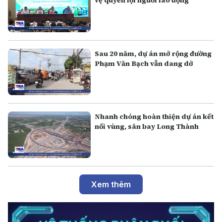
vệ quyền lợi người lao động
Sau 20 năm, dự án mở rộng đường
Phạm Văn Bạch vẫn dang dở
Nhanh chóng hoàn thiện dự án kết
nối vùng, sân bay Long Thành
Xem thêm