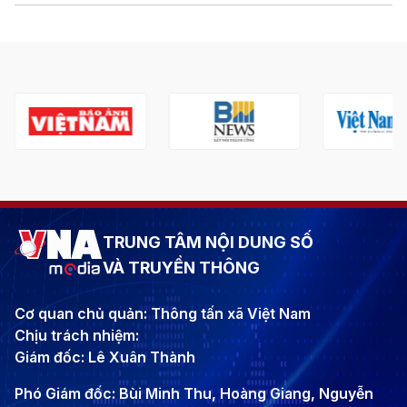
TRUNG TÂM NỘI DUNG SỐ
VÀ TRUYỀN THÔNG
Cơ quan chủ quản: Thông tấn xã Việt Nam
Chịu trách nhiệm:
Giám đốc: Lê Xuân Thành
Phó Giám đốc: Bùi Minh Thu, Hoàng Giang, Nguyễn