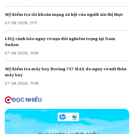
Mỹ kiểm tra tài khoản mạng xã hội của người xin thị thực
07-08-2026, 11:11
LHQ cảnh báo nguy cơ nạn đói nghiêm trọng tại Nam
Sudan
07-08-2026, 11:09
Mỹ kiểm tra máy bay Boeing 737 MAX do nguy cơ nứt thân
máy bay
07-08-2026, 11:08
ĐỌC NHIỀU