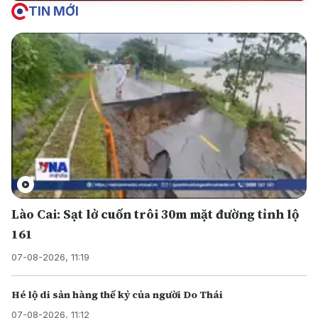
TIN MỚI
Lào Cai: Sạt lở cuốn trôi 30m mặt đường tỉnh lộ
161
07-08-2026, 11:19
Hé lộ di sản hàng thế kỷ của người Do Thái
07-08-2026, 11:12