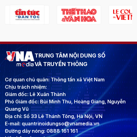
TRUNG TÂM NỘI DUNG SỐ
VÀ TRUYỀN THÔNG
Cơ quan chủ quản: Thông tấn xã Việt Nam
Chịu trách nhiệm:
Giám đốc: Lê Xuân Thành
Phó Giám đốc: Bùi Minh Thu, Hoàng Giang, Nguyễn
Quang Vũ
Địa chỉ: Số 33 Lê Thánh Tông, Hà Nội, VN
E-mail: quantrinoidungso@vnamedia.vn
Đường dây nóng: 0888 161 161